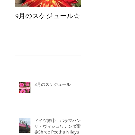
9月のスケジュール☆
8月のスケジュー
スタッフが増え
☆
8月のスケジュール
ドイツ旅① パラマハン
サ・ヴィシュワナンダ聖者
@Shree Peetha Nilaya