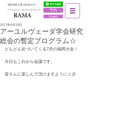
福岡 薬院大通り駅 徒歩2分
予約
アーユルヴェーダエステ＆スクール
RAMA
RAMA
English
2017年4月24日
アーユルヴェーダ学会研究
総会の暫定プログラム☆
どんどん近づいてくる7月の福岡大会！
今日もこれから会議です。
皆さんに楽しんで頂けますように☆彡