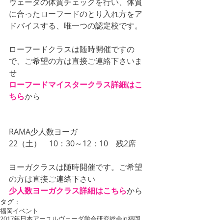
ヴェーダの体質チェックを行い、体質
に合ったローフードのとり入れ方をア
ドバイスする、唯一つの認定校です。
ローフードクラスは随時開催ですの
で、ご希望の方は直接ご連絡下さいま
せ
ローフードマイスタークラス詳細はこ
ちら
から
RAMA少人数ヨーガ
22（土）　10：30～12：10　残2席
ヨーガクラスは随時開催です。ご希望
の方は直接ご連絡下さい
少人数ヨーガクラス詳細はこちら
から
タグ：
福岡イベント
2017年日本アーユルヴェーダ学会研究総会in福岡