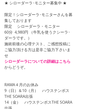
★ シローダーラ･モニター募集中 ★
限定！シローダーラ･モニターさんを募
集しております
限定 　シローダーラ・モニター
60分  4,980円 （牛乳を使うクシーラ･
ダーラです。）
施術前後の心理テスト、ご感想投稿に
ご協力頂ける方は是非ご協力下さいま
せ
シローダーラについての詳細はこちら
からどうぞ。
RAMA４月のお休み
9（日）＆10（月）　ハウステンボス
THE SOARA出張
14（金）　ハウステンボスTHE SOARA
出張