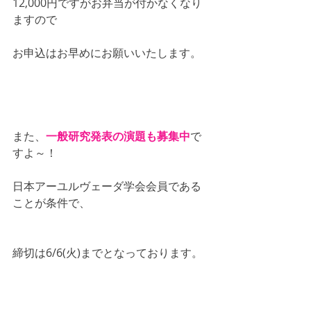
12,000円ですがお弁当が付かなくなり
ますので
お申込はお早めにお願いいたします。
また、
一般研究発表の演題も募集中
で
すよ～！
日本アーユルヴェーダ学会会員である
ことが条件で、
締切は6/6(火)までとなっております。