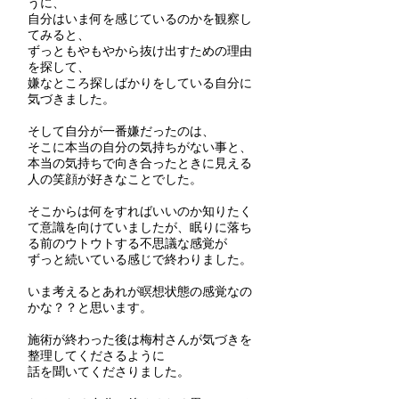
うに、
自分はいま何を感じているのかを観察し
てみると、
ずっともやもやから抜け出すための理由
を探して、
嫌なところ探しばかりをしている自分に
気づきました。
そして自分が一番嫌だったのは、
そこに本当の自分の気持ちがない事と、
本当の気持ちで向き合ったときに見える
人の笑顔が好きなことでした。
そこからは何をすればいいのか知りたく
て意識を向けていましたが、眠りに落ち
る前のウトウトする不思議な感覚が
ずっと続いている感じで終わりました。
いま考えるとあれが瞑想状態の感覚なの
かな？？と思います。
施術が終わった後は梅村さんが気づきを
整理してくださるように
話を聞いてくださりました。