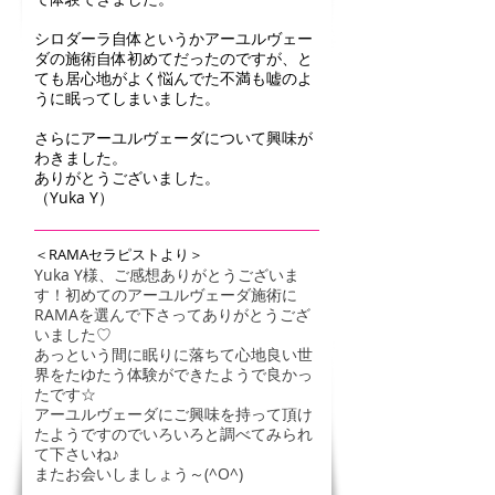
シロダーラ自体というかアーユルヴェー
ダの施術自体初めてだったのですが、と
ても居心地がよく悩んでた不満も嘘のよ
うに眠ってしまいました。
さらにアーユルヴェーダについて興味が
わきました。
ありがとうございました。
（Yuka Y）
＜RAMAセラピストより＞
Yuka Y様、ご感想ありがとうございま
す！初めてのアーユルヴェーダ施術に
RAMAを選んで下さってありがとうござ
いました♡
あっという間に眠りに落ちて心地良い世
界をたゆたう体験ができたようで良かっ
たです☆
アーユルヴェーダにご興味を持って頂け
たようですのでいろいろと調べてみられ
て下さいね♪
またお会いしましょう～(^O^)