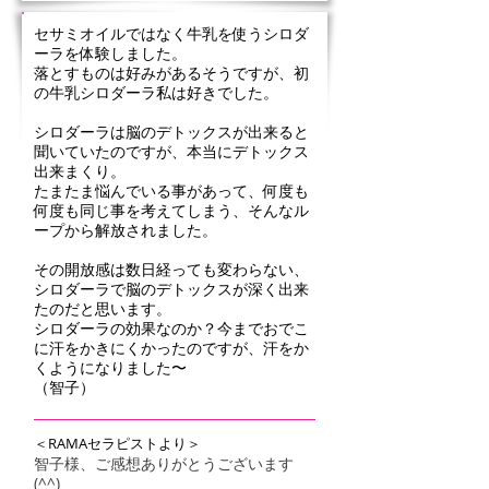
セサミオイルではなく牛乳を使うシロダ
ーラを体験しました。
落とすものは好みがあるそうですが、初
の牛乳シロダーラ私は好きでした。
シロダーラは脳のデトックスが出来ると
聞いていたのですが、本当にデトックス
出来まくり。
たまたま悩んでいる事があって、何度も
何度も同じ事を考えてしまう、そんなル
ープから解放されました。
その開放感は数日経っても変わらない、
シロダーラで脳のデトックスが深く出来
たのだと思います。
シロダーラの効果なのか？今までおでこ
に汗をかきにくかったのですが、汗をか
くようになりました〜
（智子）
＜RAMAセラピストより＞
智子様、ご感想ありがとうございます
(^^)