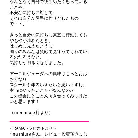
なんとなく自分で後ろめたく思っている
ことや、
不安な気持ちに対して、
それは自分が勝手に作りだしたもの
で・・、
きっと自分の気持ちに素直に行動しても
やもやが晴れたとき、
はじめに見えたように
周りのみんなは笑顔で見守ってくれてい
るのだろうなと、
気持ちが明るくなりました。
アーユルヴェーダへの興味はもっとおお
きくなり
スクールも年内いきたいと思いますし、
本当にやりたいことがなんなのか
この機会にとことん向き合ってみつけた
いと思います！
（rina miura様より）
＜RAMAセラピストより＞
rina miuraさん、レビュー投稿頂きまし