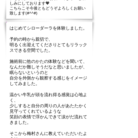
しみにしております💖
こちらこそ今後ともどうぞよろしくお願い
致します(#^^#)
はじめてシローダーラを体験しました。
予約の時から親切で、
明るく出迎えてくださりとてもリラック
スできる空間でした。
施術前に他のかたの体験などを聞いて、
なんだか難しそうだなと思いましたが、
眠らないというのと
自分を外側から観察する感じをイメージ
してみました。
温かい牛乳が頭を流れ得る感覚は心地よ
く、
少しすると自分の周りの人があたたかく
見守ってくれているような
笑顔の表情で浮かんできて涙がだ流れて
きました。
そこから梅村さんに教えていただいたよ