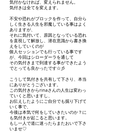
気付かなければ、変えられません。
気付きは全てを変えます。
不安や恐れがブロックを作って、自分ら
しく生きる人生を邪魔している事はよく
ありますが、
それに気付いて、原因となっている恐れ
を直視して解放し、潜在意識から書き換
えをしていくのが
個人セッションでも行っている事です
が、今回はシローダーラを通して
その気付きまで到達する事ができたよう
でとっても良かったです☆彡
こうして気付きを共有して下さり、本当
にありがとうございます。
この気付きからrinaさんの人生は変わっ
ていくと思いますし、
お伝えしたようにご自分でも掘り下げて
いく事で、
今後は本気で何をしていきたいのか？に
も気付きが起こると思います。
もし一人で道に迷ったらまたおいで下さ
いませ♡