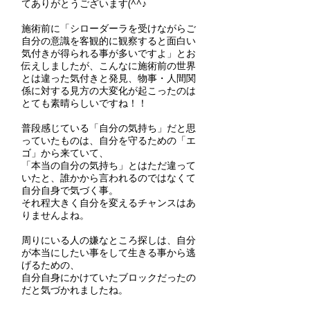
てありがとうございます(^^♪
施術前に「シローダーラを受けながらご
自分の意識を客観的に観察すると面白い
気付きが得られる事が多いですよ」とお
伝えしましたが、こんなに施術前の世界
とは違った気付きと発見、物事・人間関
係に対する見方の大変化が起こったのは
とても素晴らしいですね！！
普段感じている「自分の気持ち」だと思
っていたものは、自分を守るための「エ
ゴ」から来ていて、
「本当の自分の気持ち」とはただ違って
いたと、誰かから言われるのではなくて
自分自身で気づく事。
それ程大きく自分を変えるチャンスはあ
りませんよね。
周りにいる人の嫌なところ探しは、自分
が本当にしたい事をして生きる事から逃
げるための、
自分自身にかけていたブロックだったの
だと気づかれましたね。