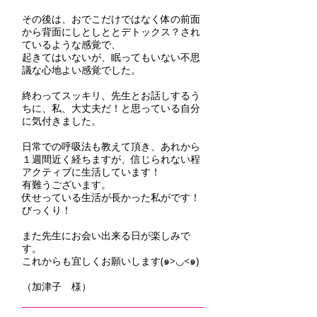
その後は、おでこだけではなく体の前面
から背面にしとしととデトックス？され
ているような感覚で、
起きてはいないが、眠ってもいない不思
議な心地よい感覚でした。
終わってスッキリ、先生とお話しするう
ちに、私、大丈夫だ！と思っている自分
に気付きました。
日常での呼吸法も教えて頂き、あれから
１週間近く経ちますが、信じられない程
アクティブに生活しています！
有難うございます。
伏せっている生活が長かった私がです！
びっくり！
また先生にお会い出来る日が楽しみで
す。
これからも宜しくお願いします(๑>◡<๑)
（加津子 様）