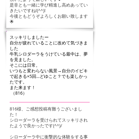
是非とも一緒に学び精進し高めあってい
きたいですね!(^^)!
今後ともどうぞよろしくお願い致します
🌟
スッキリしましたー
自分が疲れていることに改めて気づきま
した
牛乳シロダーラをうけている最中は、夢
を見ました。
そこには日常。
いつもと変わらない風景→自分のイビキ
で起きる×5回…どゆこと？でも楽しかっ
たです。
また来ます！
（816）
816様、ご感想投稿有難うございまし
た！
シローダーラを受けられてスッキリされ
たようで良かったです(^^)/
シローダーラ中に衝撃的な体験をする事