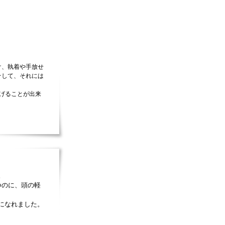
け、執着や手放せ
そして、それには
げることが出来
。
つのに、頭の軽
になれました。