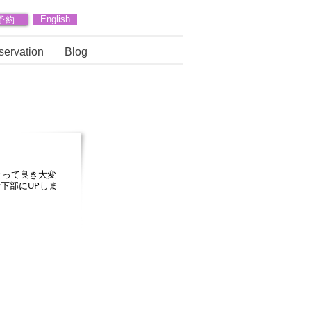
予約
English
servation
Blog
とって良き大変
下部にUPしま