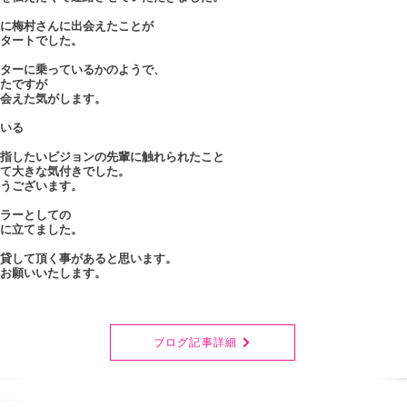
に梅村さんに出会えたことが
タートでした。
ターに乗っているかのようで、
たですが
会えた気がします。
いる
指したいビジョンの先輩に触れられたこと
て大きな気付きでした。
うございます。
ラーとしての
に立てました。
貸して頂く事があると思います。
お願いいたします。
ブログ記事詳細