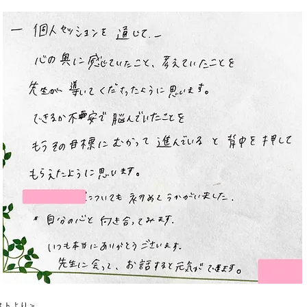
ストより＞