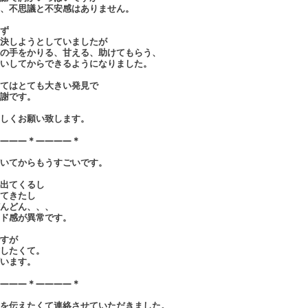
、不思議と不安感はありません。
ず
決しようとしていましたが
の手をかりる、甘える、助けてもらう、
いしてからできるようになりました。
てはとても大きい発見で
謝です。
しくお願い致します。
―――＊――――＊
いてからもうすごいです。
出てくるし
てきたし
んどん、、、
ド感が異常です。
すが
したくて。
います。
―――＊――――＊
を伝えたくて連絡させていただきました。