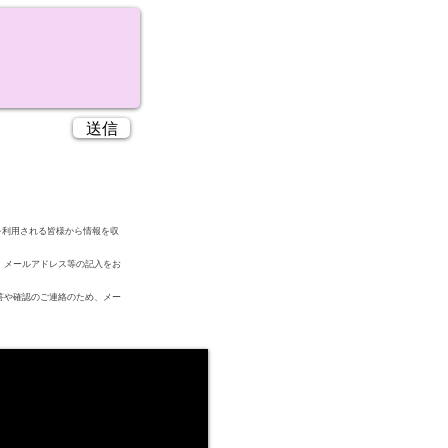
送信
を利用される皆様から情報を収
、メールアドレス等の記入をお
答や確認のご連絡のため、メー