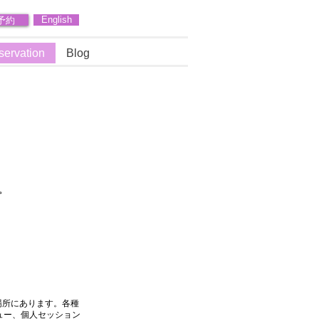
予約
English
servation
Blog
。
場所にあります。各種
ュー、個人セッション