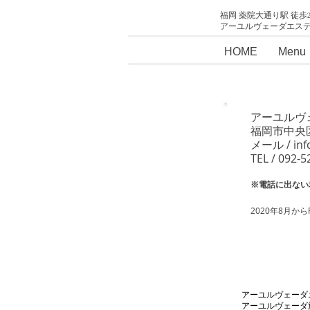
福岡 薬院大通り駅 徒歩
アーユルヴェーダエス
HOME
Menu
アーユルヴ
福岡市中央区
​メール /
in
TEL / 092
※電話に出ない
2020年8月
アーユルヴェーダ
アーユルヴェーダ