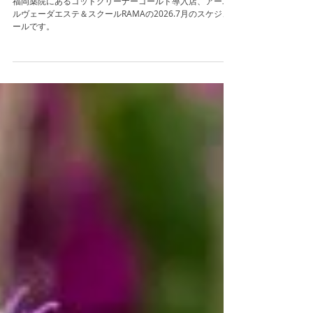
7月のスケジュール☆
福岡薬院にあるゴッドクリーナーゴールド導入店、アーユ
ルヴェーダエステ＆スクールRAMAの2026.7月のスケジュ
ールです。