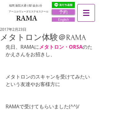
福岡 薬院大通り駅 徒歩2分
予約
アーユルヴェーダエステ＆スクール
RAMA
RAMA
English
2017年2月23日
メタトロン体験＠RAMA
先日、RAMAに
メタトロン・ORSA
のた
かえさんをお招きし、
メタトロンのスキャンを受けてみたい
という友達やお客様方に
RAMAで受けてもらいました(^^)/