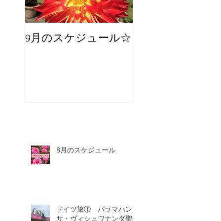
9月のスケジュール☆
8月のスケジュー
スタッフが増え
☆
8月のスケジュール
ドイツ旅① パラマハン
サ・ヴィシュワナンダ聖者