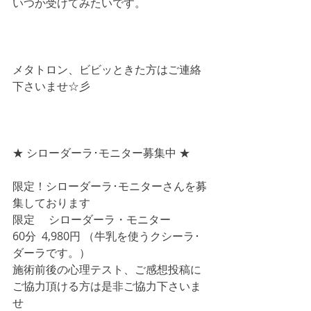
いつか受けてみたいです。
メタトロン、ビビッときた方はご連絡
下さいませ☆彡
★ シローダーラ･モニター募集中 ★
限定！シローダーラ･モニターさんを募
集しております
限定 　シローダーラ・モニター
60分  4,980円 （牛乳を使うクシーラ･
ダーラです。）
施術前後の心理テスト、ご感想投稿に
ご協力頂ける方は是非ご協力下さいま
せ