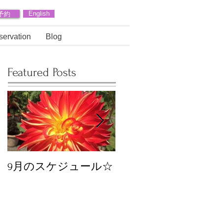
予約
English
servation
Blog
Featured Posts
9月のスケジュール☆
8月のスケジュール
スタッフが増えます
☆