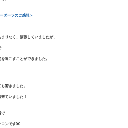
ローダーラのご感想＞
あまりなく、緊張していましたが、
で
間を過ごすことができました。
ても驚きました。
出来ていました！
柄で
ロンです💓