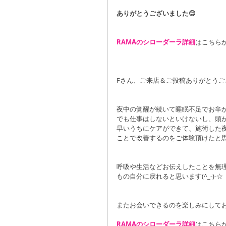
ありがとうございました😊
RAMAのシローダーラ詳細
はこちら
Fさん、ご来店＆ご投稿ありがとうござい
夜中の覚醒が続いて睡眠不足でお辛
でも仕事はしないといけないし、頭
早いうちにケアができて、施術した
ことで改善するのをご体験頂けたと思い
呼吸や生活などお伝えしたことを無
もの自分に戻れると思います(^_-)-☆
またお会いできるのを楽しみにして
RAMAのシローダーラ詳細
はこちら