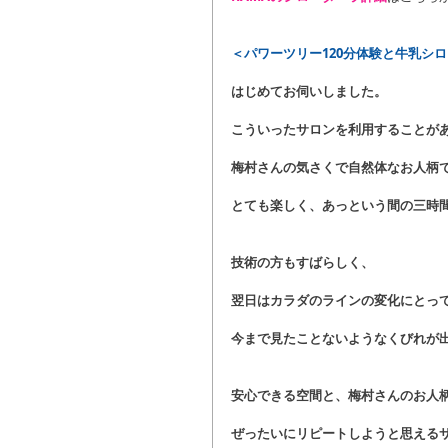
＜パワーツリー120分体験と牛乳シ
はじめてお伺いしました。
こういったサロンを利用することが
梅村さんの気さくで自然体なお人柄
とても楽しく、あっという間の三時
技術の方もすばらしく、
翌日はカラダのラインの変化にとっ
今まで見たことないようなくびれが
安心できる空間と、梅村さんのお人
ぜったいにリピートしようと思えるサ