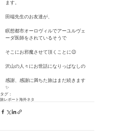
ます。
田端先生のお友達が、
瞑想都市オーロヴィルでアーユルヴェ
ーダ医師をされているそうで
そこにお邪魔させて頂くことに😉
沢山の人々にお世話になりっぱなしの
感謝、感謝に満ちた旅はまだ続きます
✨
タグ：
旅レポート
海外ネタ