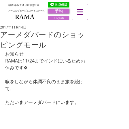
福岡 薬院大通り駅 徒歩2分
予約
アーユルヴェーダエステ＆スクール
RAMA
RAMA
English
2017年11月14日
アーメダバードのショッ
ピングモール
お知らせ
RAMAは11/24までインドにいるためお
休みです🍀
咳をしながら体調不良のまま旅を続け
て、
ただいまアーメダバードにいます。