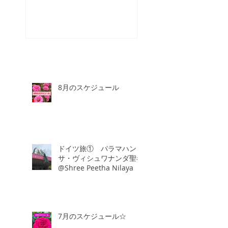
☆
8月のスケジュール
ドイツ旅① パラマハン
サ・ヴィシュワナンダ聖者
@Shree Peetha Nilaya
7月のスケジュール☆