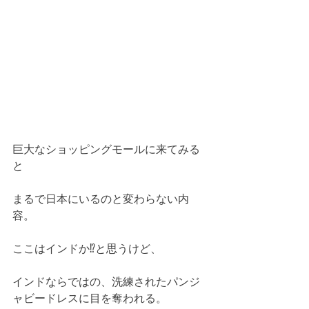
巨大なショッピングモールに来てみる
と
まるで日本にいるのと変わらない内
容。
ここはインドか⁉️と思うけど、
インドならではの、洗練されたパンジ
ャビードレスに目を奪われる。