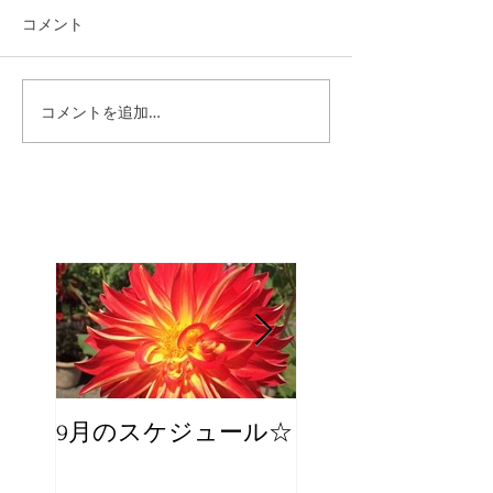
コメント
コメントを追加…
9月のスケジュール☆
8月のスケジュー
スタッフが増え