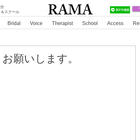
RAMA
2分
テ＆スクール
RAMA
Bridal
Voice
Therapist
School
Access
Re
くお願いします。