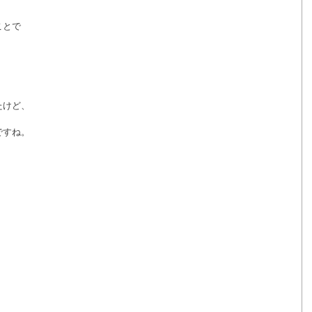
とで 
けど、 
すね。 