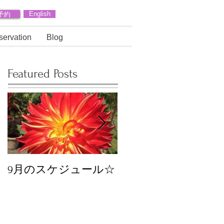
予約
English
servation
Blog
Featured Posts
9月のスケジュール☆
8月のスケジュール
スタッフが増えます
☆