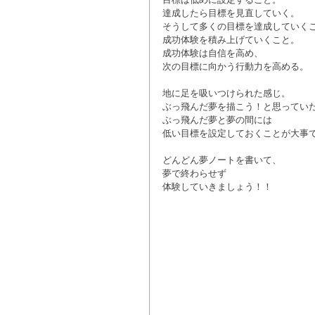
達成したら目標を見直していく。 
そうして多くの目標を達成していくこ
成功体験を積み上げていくこと。 
成功体験は自信を高め、 
次の目標に向かう行動力を高める。
地に足を吸いつけられた感じ。 
ぶっ飛んだ夢を描こう！と思っていた
ぶっ飛んだ夢と夢の間には 
低い目標を設定しておくことが大事で
どんどん夢ノートを書いて、 
夢で終わらせず 
体験していきましょう！！ 