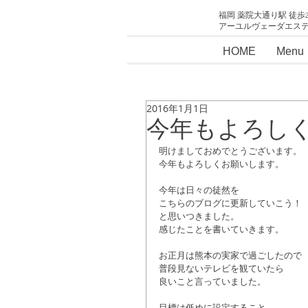
福岡 薬院大通り駅 徒歩
アーユルヴェーダエス
HOME
Menu
2016年1月1日
今年もよろし
明けましておめでとうございます。 
今年もよろしくお願いします。 
今年は日々の徒然を 
こちらのブログに更新していこう！ 
と思いつきました。 
感じたことを書いていきます。 
お正月は熊本の実家で過ごしたので 
普段見ないテレビを観ていたら 
良いこと言っていました。 
目標は低めに設定すること。 