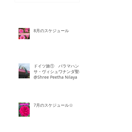
8月のスケジュール
ドイツ旅① パラマハン
サ・ヴィシュワナンダ聖者
@Shree Peetha Nilaya
7月のスケジュール☆