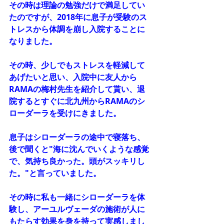
その時は理論の勉強だけで満足してい
たのですが、2018年に息子が受験のス
トレスから体調を崩し入院することに
なりました。
その時、少しでもストレスを軽減して
あげたいと思い、入院中に友人から
RAMAの梅村先生を紹介して貰い、退
院するとすぐに北九州からRAMAのシ
ローダーラを受けにきました。
息子はシローダーラの途中で寝落ち、
後で聞くと"海に沈んでいくような感覚
で、気持ち良かった。頭がスッキリし
た。"と言っていました。
その時に私も一緒にシローダーラを体
験し、アーユルヴェーダの施術が人に
もたらす効果を身を持って実感しまし