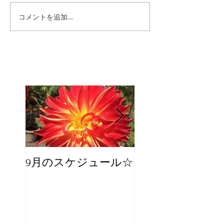
コメントを追加…
9月のスケジュール☆
8月のスケジュー
スタッフが増え
☆