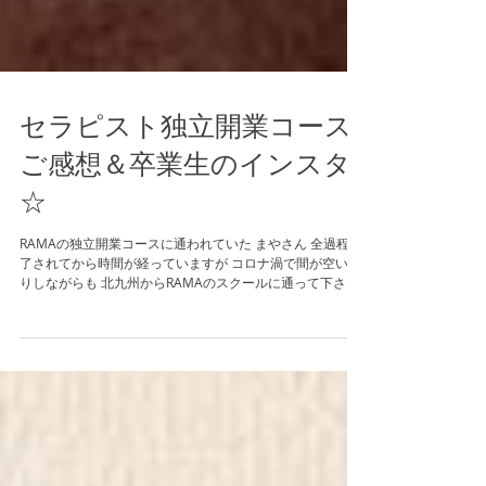
セラピスト独立開業コース
ご感想＆卒業生のインスタ
☆
RAMAの独立開業コースに通われていた まやさん 全過程修
了されてから時間が経っていますが コロナ渦で間が空いた
りしながらも 北九州からRAMAのスクールに通って下さ
り、 アビヤンガ＆シローアビヤンガ＆シローダーラ＆ リフ
トアップフェイシャル技術までを学ばれて ...