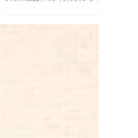
リフトアップフェイシャル アーユルヴェーダ痩身リンパ
と、...