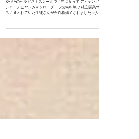
セラピスト独立開業コース
のご感想☆
RAMAのセラピストスクールで半年に渡って アビヤンガ＆
シローアビヤンガ＆シローダーラ技術を学ぶ 独立開業コー
スに通われていた生徒さんが全過程修了されました☆彡 洋
子さん修了おめでとうございます！！ 洋子さんはAMAJで
田端先生の基礎理論とカウンセリングを学ばれ...