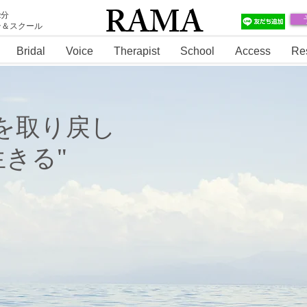
RAMA
2分
テ＆スクール
RAMA
Bridal
Voice
Therapist
School
Access
Re
を取り戻し
きる"