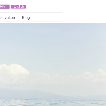
予約
English
servation
Blog