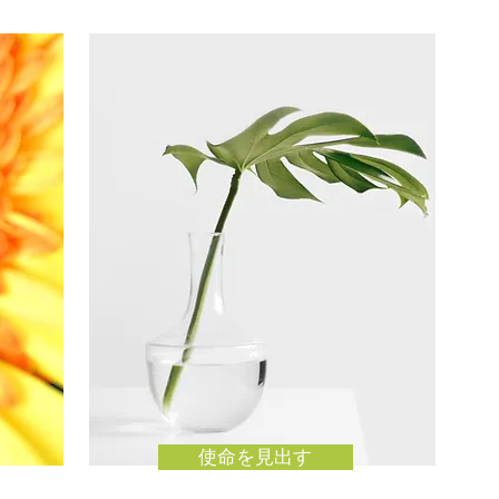
使命を見出す