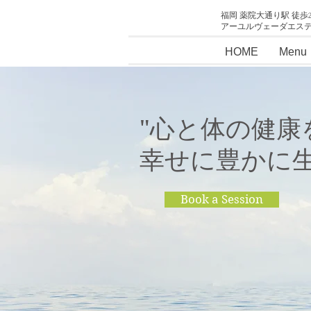
福岡 薬院大通り駅 徒歩
アーユルヴェーダエス
HOME
Menu
"心と体の健康
幸せに豊かに生
Book a Session