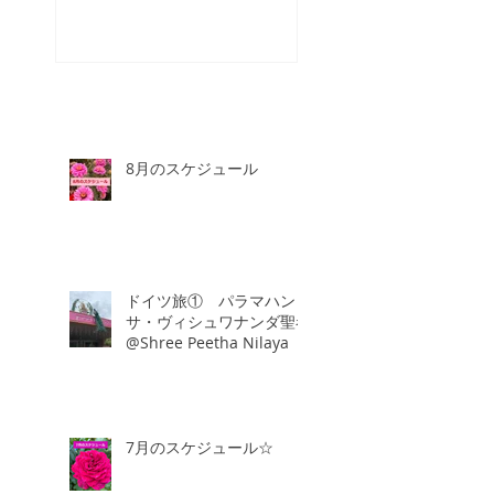
8月のスケジュール
ドイツ旅① パラマハン
サ・ヴィシュワナンダ聖者
@Shree Peetha Nilaya
7月のスケジュール☆