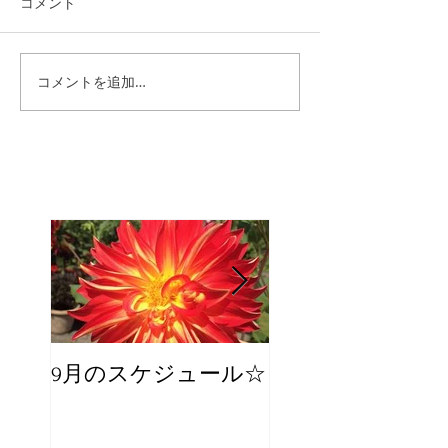
コメント
コメントを追加…
9月のスケジュール☆
8月のスケジュー
スタッフが増え
☆