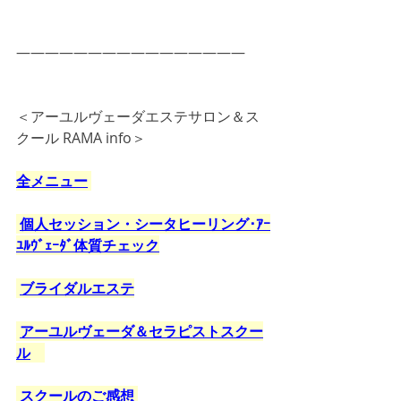
――――――――――――――――
＜アーユルヴェーダエステサロン＆ス
クール RAMA info＞
全メニュー
個人セッション・シータヒーリング･ｱｰ
ﾕﾙｳﾞｪｰﾀﾞ体質チェック
ブライダルエステ
アーユルヴェーダ＆セラピストスクー
ル
スクールのご感想 