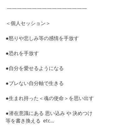
 ――――――――――――――――
＜個人セッション＞
●怒りや悲しみ等の感情を手放す
●恐れを手放す
●自分を愛せるようになる
●ブレない自分軸で生きる
●生まれ持った＜魂の使命＞を思い出す
●潜在意識にある 思い込み や 決めつけ 
等を書き換える  etc...