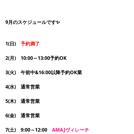
9月のスケジュールです✨
1(日)
予約満了
2(月)　10:00～13:00予約OK
3(火)　午前中&16:00以降予約OK業
4(水)　通常営業
5(木)　通常営業
6(金)　通常営業
7(土)　9:00～12:00　
AMAJヴィレーチ