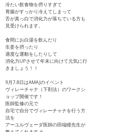
冷たい飲食物を摂りすぎて
胃腸がすっかり冷えてしまって
舌が真っ白で消化力が落ちている方も
見受けられます。
食間にお白湯を飲んだり
生姜を摂ったり
適度な運動をしたりして
消化力UPさせて年末に向けて元気に行
きましょう！！
9月7.8日はAMAJのイベント
ヴィレーチャナ（下剤法）のワークシ
ョップ開催です！
医師監修の元で
自宅で自分でヴィレーチャナを行う方
法を
アーユルヴェーダ医師の田端瞳先生が
教えてくれます🎶