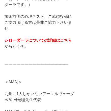
ダーラです。）
施術前後の心理テスト、ご感想投稿に
ご協力頂ける方は是非ご協力下さいま
せ
シローダーラについての詳細はこちら
からどうぞ
。
――――――――――――――――
＜AMAJ＞
九州に1人しかいないアーユルヴェーダ
医師 田端瞳先生代表