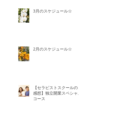
3月のスケジュール☆
2月のスケジュール☆
【セラピストスクールのご
感想】独立開業スペシャル
コース
1月のスケジュール＆2月3
日より価格改定します。