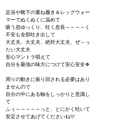
足浴や靴下の重ね履き＆レッグウォー
マーでぬくぬくに温めて
吸う息ゆっくり、吐く息長～～～～く
不安も全部吐き出して
大丈夫、大丈夫、絶対大丈夫、ぜ～っ
たい大丈夫
安心マントラ唱えて
自分を最強の味方につけて安心安全
🍀
周りの動きに振り回される必要はあり
ませんので
自分の中にある軸をしっかりと意識し
て
ふぅ～～～～～っと、とにかく吐いて
安定させてあげてくださいね
🩷