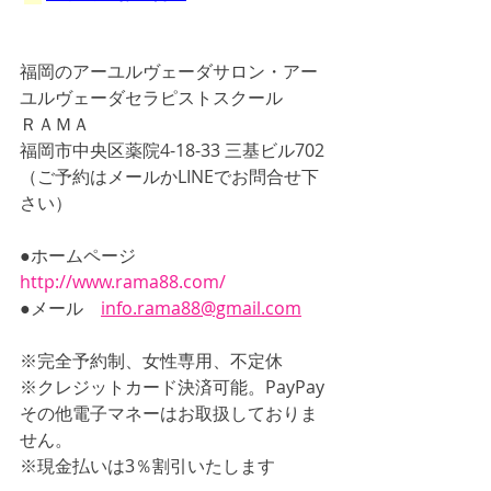
福岡のアーユルヴェーダサロン・アー
ユルヴェーダセラピストスクール
ＲＡＭＡ
福岡市中央区薬院4-18-33 三基ビル702
（ご予約はメールかLINEでお問合せ下
さい）
●ホームページ　
http://www.rama88.com/
●メール　
info.rama88@gmail.com
※完全予約制、女性専用、不定休
※クレジットカード決済可能。PayPay
その他電子マネーはお取扱しておりま
せん。
※現金払いは3％割引いたします