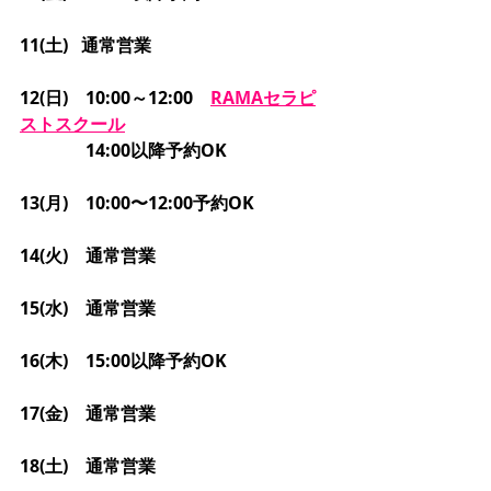
11(土)   通常営業
12(日)　10:00～12:00　
RAMAセラピ
ストスクール
           　14:00以降予約OK
13(月)　10:00〜12:00予約OK
14(火)　通常営業
15(水)　通常営業
16(木)　15:00以降予約OK
17(金)　通常営業
18(土)　通常営業