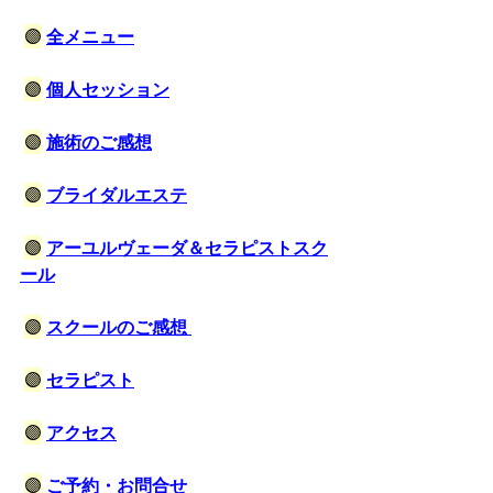
🟣
全メニュー
🟣
個人セッション
🟣
施術のご感想
🟣
ブライダルエステ
🟣
アーユルヴェーダ＆セラピストスク
ール
🟣
スクールのご感想 
🟣
セラピスト
🟣
アクセス
🟣
ご予約・お問合せ