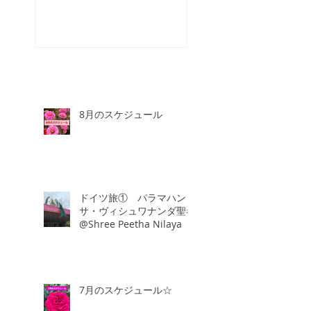
8月のスケジュール
ドイツ旅① パラマハン
サ・ヴィシュワナンダ聖者
@Shree Peetha Nilaya
7月のスケジュール☆