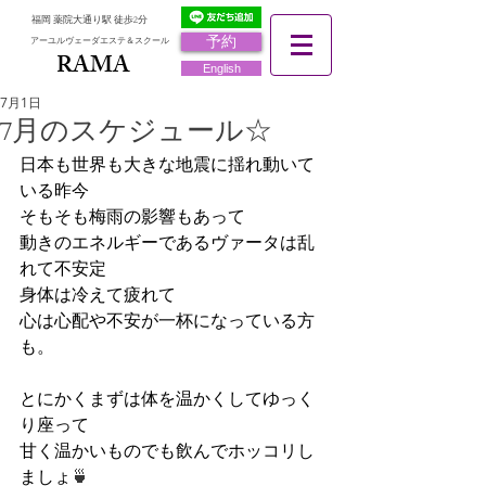
福岡 薬院大通り駅 徒歩2分
予約
アーユルヴェーダエステ＆スクール
RAMA
RAMA
English
7月1日
7月のスケジュール☆
日本も世界も大きな地震に揺れ動いて
いる昨今
そもそも梅雨の影響もあって
動きのエネルギーであるヴァータは乱
れて不安定
身体は冷えて疲れて
心は心配や不安が一杯になっている方
も。
とにかくまずは体を温かくしてゆっく
り座って
甘く温かいものでも飲んでホッコリし
ましょ
🍵