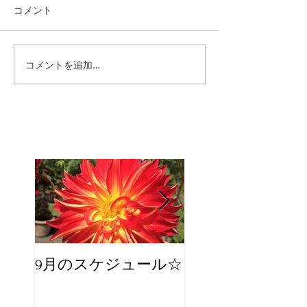
コメント
コメントを追加…
9月のスケジュール☆
8月のスケジュー
スタッフが増え
☆