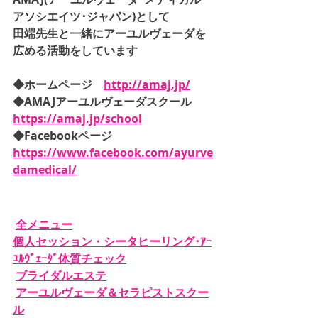
アソシエイツ･ジャパン)として
田端先生と一緒にアーユルヴェーダを
広める活動をしています
◆ホームページ　
http://amaj.jp/
◆AMAJアーユルヴェーダスクール　
https://amaj.jp/school
◆Facebookページ　
https://www.facebook.com/ayurve
damedical/
全メニュー
個人セッション・シータヒーリング･ｱｰ
ﾕﾙｳﾞｪｰﾀﾞ体質チェック
ブライダルエステ
アーユルヴェーダ＆セラピストスクー
ル