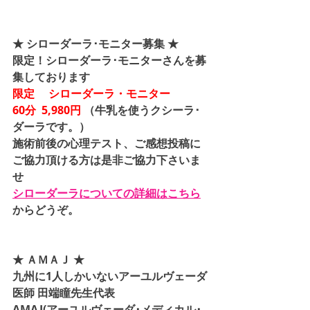
★ シローダーラ･モニター募集 ★
限定！シローダーラ･モニターさんを募
集しております
限定 　シローダーラ・モニター
60分  5,980円 
（牛乳を使うクシーラ･
ダーラです。）
施術前後の心理テスト、ご感想投稿に
ご協力頂ける方は是非ご協力下さいま
せ
シローダーラについての詳細はこちら
からどうぞ。
★ ＡＭＡＪ ★
九州に1人しかいないアーユルヴェーダ
医師 田端瞳先生代表
AMAJ(アーユルヴェーダ･メディカル･