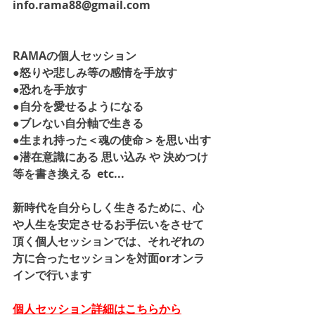
info.rama88@gmail.com
RAMAの個人セッション
●怒りや悲しみ等の感情を手放す
●恐れを手放す
●自分を愛せるようになる
●ブレない自分軸で生きる
●生まれ持った＜魂の使命＞を思い出す
●潜在意識にある 思い込み や 決めつけ 
等を書き換える  etc...
新時代を自分らしく生きるために、心
や人生を安定させるお手伝いをさせて
頂く個人セッションでは、それぞれの
方に合ったセッションを対面orオンラ
インで行います
個人セッション詳細はこちらから