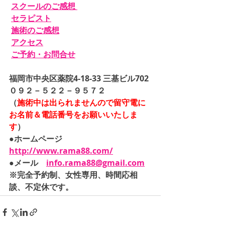
スクールのご感想 
セラピスト
施術のご感想
アクセス
ご予約・お問合せ
福岡市中央区薬院4-18-33 三基ビル702
０９２－５２２－９５７２
（
施術中は出られませんので留守電に
お名前＆電話番号をお願いいたしま
す
）
●ホームページ　
http://www.rama88.com/
●メール　
info.rama88@gmail.com
※完全予約制、女性専用、時間応相
談、不定休です。