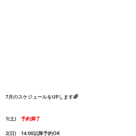
7月のスケジュールをUPします🌈
1(土)　
予約満了
2(日)　14:00以降予約OK