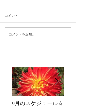
コメント
コメントを追加…
9月のスケジュール☆
8月のスケジュー