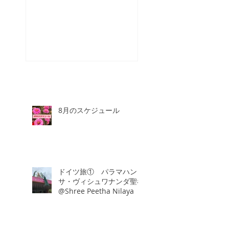
スタッフが増え
☆
8月のスケジュール
ドイツ旅① パラマハン
サ・ヴィシュワナンダ聖者
@Shree Peetha Nilaya