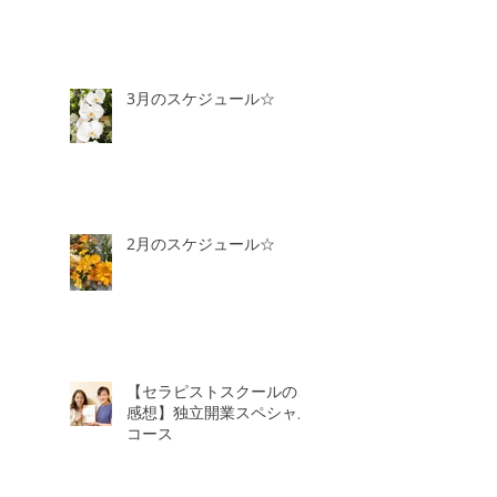
3月のスケジュール☆
2月のスケジュール☆
【セラピストスクールのご
感想】独立開業スペシャル
コース