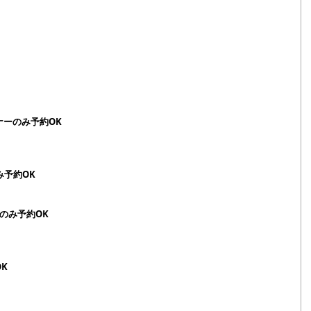
リーナーのみ予約OK
み予約OK
ーナのみ予約OK
OK