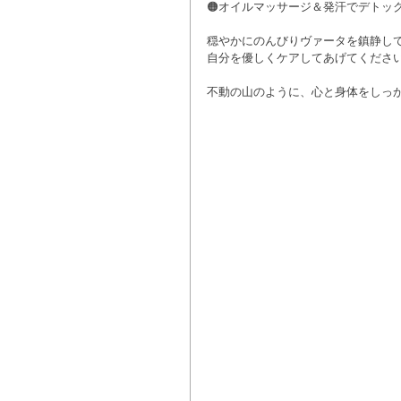
🟠オイルマッサージ＆発汗でデトッ
穏やかにのんびりヴァータを鎮静し
自分を優しくケアしてあげてください
不動の山のように、心と身体をしっか