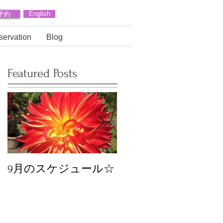
予約
English
servation
Blog
Featured Posts
9月のスケジュール☆
8月のスケジュール
スタッフが増えます
☆