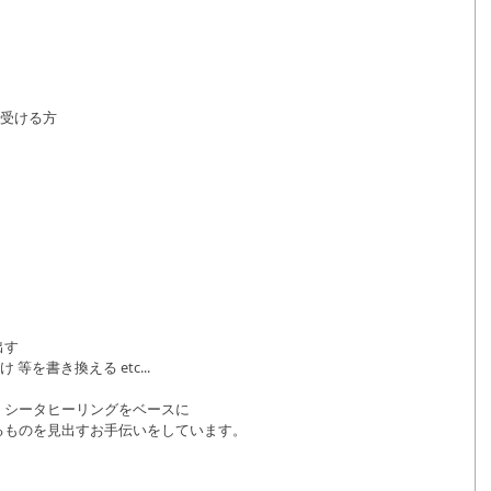
緒に受ける方
出す
等を書き換える etc...
・シータヒーリングをベースに
るものを見出すお手伝いをしています。