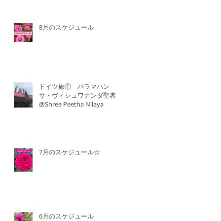
8月のスケジュール
ドイツ旅① パラマハン
サ・ヴィシュワナンダ聖者
@Shree Peetha Nilaya
7月のスケジュール☆
6月のスケジュール