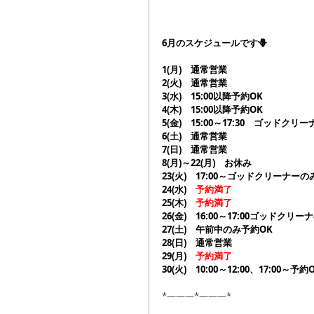
6月のスケジュールです🪻
1(月)　通常営業
2(火)　通常営業
3(水)　15:00以降予約OK
4(木)　15:00以降予約OK
5(金)　15:00～17:30　ゴッドク
6(土)　通常営業
7(日)　通常営業
8(月)～22(月)　お休み
23(火)　17:00～ゴッドクリーナーの
24(水)　
予約満了
25(木)　
予約満了
26(金)　16:00～17:00ゴッドクリ
27(土)　午前中のみ予約OK
28(日)　通常営業
29(月)　
予約満了
30(火)　10:00～12:00、17:00～予約
*―――*―――*