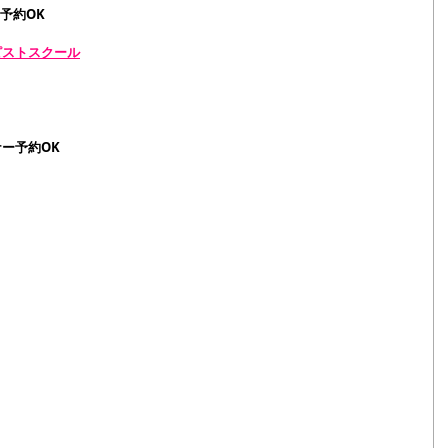
予約OK
ピストスクール
ーナー予約OK