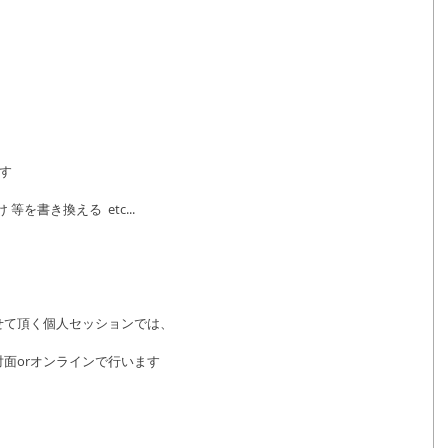
す
を書き換える  etc...
せて頂く個人セッションでは、
面orオンラインで行います