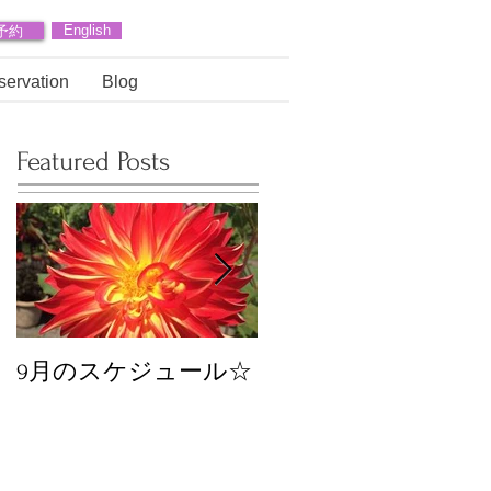
予約
English
servation
Blog
Featured Posts
9月のスケジュール☆
8月のスケジュール
スタッフが増えます
☆