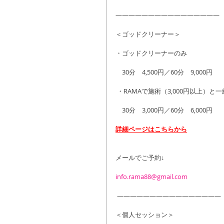
――――――――――――――――
＜ゴッドクリーナー＞
・ゴッドクリーナーのみ
　30分　4,500円／60分　9,000円
 ・RAMAで施術（3,000円以上）と
　30分　3,000円／60分　6,000円
詳細ページはこちらから
メールでご予約↓
info.rama88@gmail.com
 ――――――――――――――――
＜個人セッション＞