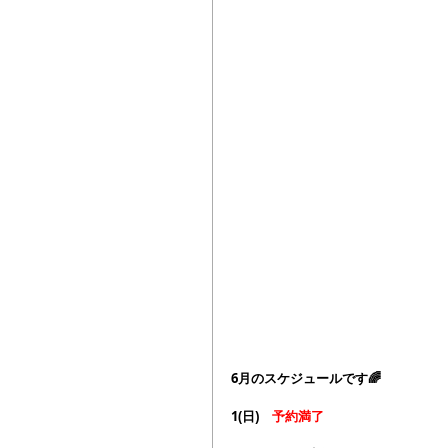
6月のスケジュールです🌈
1(日)　
予約満了