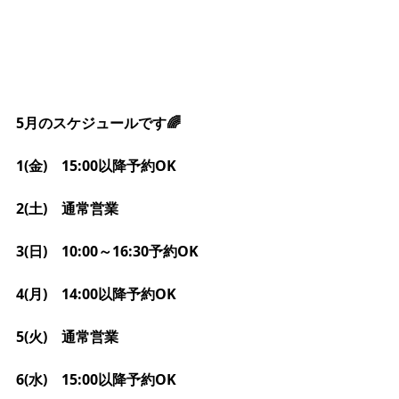
5月のスケジュールです🌈
1(金)　15:00以降予約OK
2(土)　通常営業
3(日)　10:00～16:30予約OK
4(月)　14:00以降予約OK
5(火)　通常営業
6(水)　15:00以降予約OK