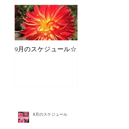
9月のスケジュール☆
8月のスケジュー
スタッフが増え
☆
8月のスケジュール