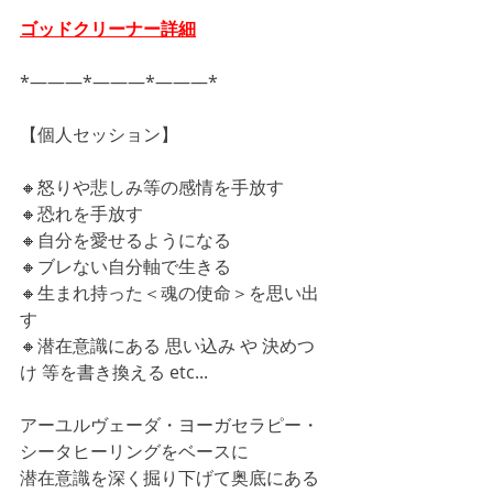
ゴッドクリーナー詳細
*―――*―――*―――*
【個人セッション】
🔸怒りや悲しみ等の感情を手放す
🔸恐れを手放す
🔸自分を愛せるようになる
🔸ブレない自分軸で生きる
🔸生まれ持った＜魂の使命＞を思い出
す
🔸潜在意識にある 思い込み や 決めつ
け 等を書き換える etc...
アーユルヴェーダ・ヨーガセラピー・
シータヒーリングをベースに
潜在意識を深く掘り下げて奥底にある