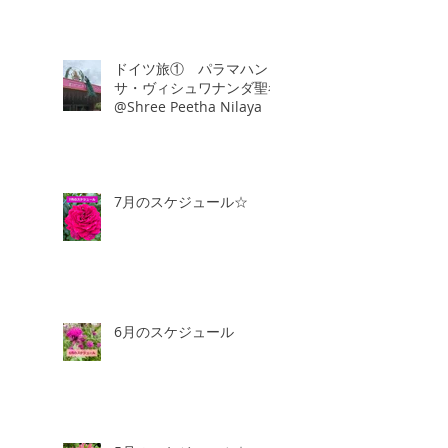
ドイツ旅① パラマハン
サ・ヴィシュワナンダ聖者
@Shree Peetha Nilaya
7月のスケジュール☆
6月のスケジュール