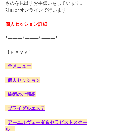
ものを見出すお手伝いをしています。
対面orオンラインで行います。
個人セッション詳細
*―――*―――*―――*
【ＲＡＭＡ】
全メニュー
個人セッション
施術のご感想
ブライダルエステ
アーユルヴェーダ＆セラピストスクー
ル