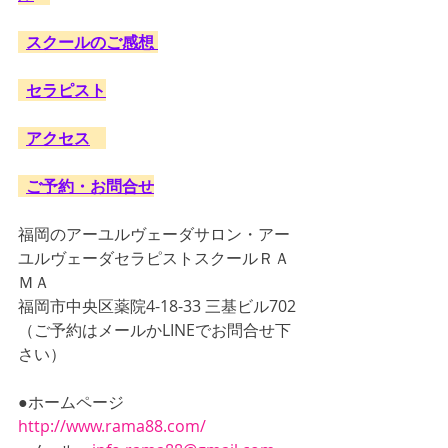
スクールのご感想 
セラピスト
アクセス
ご予約・お問合せ
福岡のアーユルヴェーダサロン・アー
ユルヴェーダセラピストスクールＲＡ
ＭＡ
福岡市中央区薬院4-18-33 三基ビル702
（ご予約はメールかLINEでお問合せ下
さい）
●ホームページ　
http://www.rama88.com/