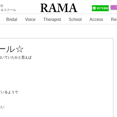
RAMA
2分
テ＆スクール
RAMA
Bridal
Voice
Therapist
School
Access
Re
ール☆
続いていたかと思えば
ているようで
ない
。