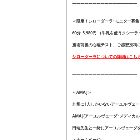
――――――――――――――――
＜限定！シローダーラ･モニター募集
60分  5,980円 （牛乳を使うクシー
施術前後の心理テスト、ご感想投稿
シローダーラについての詳細はこち
――――――――――――――――
＜AMAJ＞
九州に1人しかいないアーユルヴェー
AMAJ(アーユルヴェーダ･メディカ
田端先生と一緒にアーユルヴェーダ
・ホームページ　