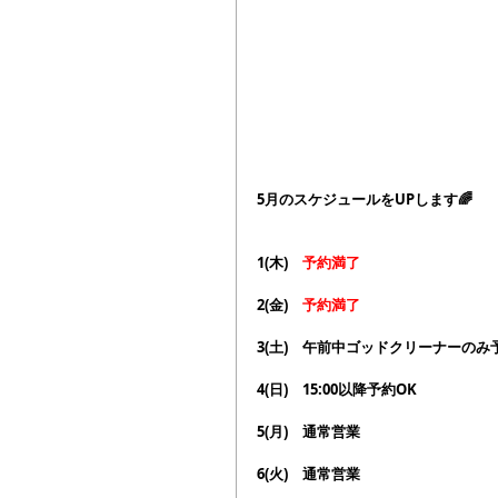
5月のスケジュールをUPします🌈
1(木)　
予約満了
2(金)　
予約満了
3(土)　午前中ゴッドクリーナーのみ
4(日)　15:00以降予約OK
5(月)　通常営業
6(火)　通常営業