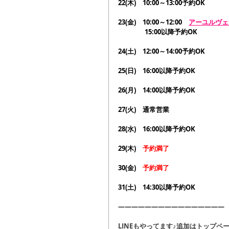
22(木)　10:00～13:00予約OK
23(金)　10:00～12:00　
アーユルヴェ
　　　　15:00以降予約OK
24(土)　12:00～14:00予約OK
25(日)　16:00以降予約OK
26(月)　14:00以降予約OK
27(火)　通常営業
28(水)　16:00以降予約OK
29(木)　
予約満了
30(金)　
予約満了
31(土)　
14:30以降予約OK
――――――――――――――――
LINEもやってます♪追加はトップペー