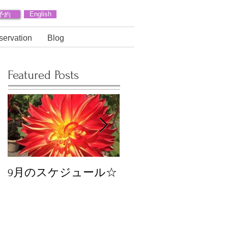
予約
English
servation
Blog
Featured Posts
9月のスケジュール☆
8月のスケジュール
スタッフが増えます
☆