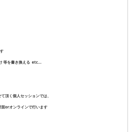
す
等を書き換える  etc...
せて頂く個人セッションでは、
面orオンラインで行います