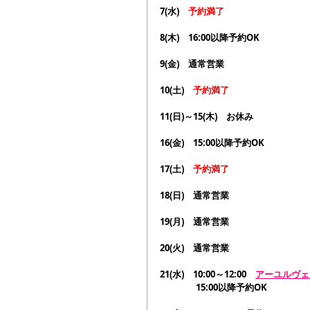
7(水)　
予約満了
8(木)　16:00以降予約OK
9(金)　通常営業
10(土)　
予約満了
11(日)～15(木)　お休み
16(金)　15:00以降予約OK
17(土)　
予約満了
18(日)　通常営業
19(月)　通常営業
20(火)　通常営業
21(水)　10:00～12:00　
アーユルヴェ
　　　　15:00以降予約OK