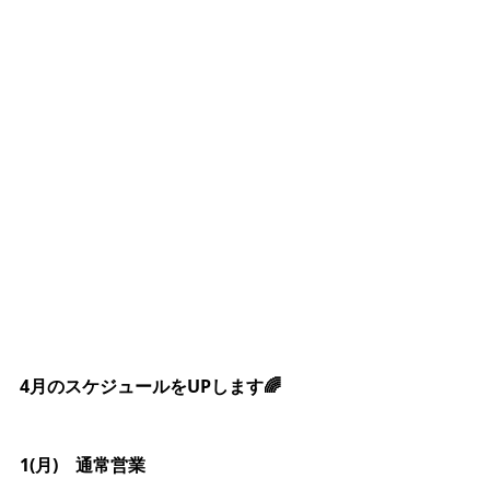
4月のスケジュールをUPします🌈
1(月)　通常営業