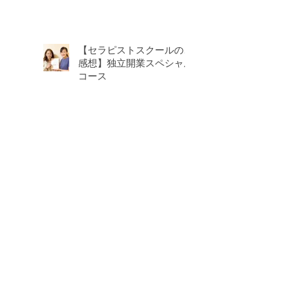
【セラピストスクールのご
感想】独立開業スペシャル
コース
1月のスケジュール＆2月3
日より価格改定します。
2026年8月
（1）
1件の記事
2026年7月
（2）
2件の記事
2026年5月
（1）
1件の記事
2026年4月
（2）
2件の記事
2026年2月
（2）
2件の記事