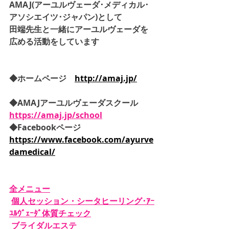
AMAJ(アーユルヴェーダ･メディカル･
アソシエイツ･ジャパン)として
田端先生と一緒にアーユルヴェーダを
広める活動をしています
◆ホームページ　
http://amaj.jp/
◆AMAJアーユルヴェーダスクール　
https://amaj.jp/school
◆Facebookページ　
https://www.facebook.com/ayurve
damedical/
全メニュー
個人セッション・シータヒーリング･ｱｰ
ﾕﾙｳﾞｪｰﾀﾞ体質チェック
ブライダルエステ