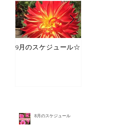
9月のスケジュール☆
8月のスケジュー
スタッフが増え
☆
8月のスケジュール