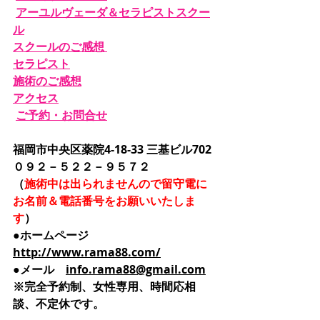
アーユルヴェーダ＆セラピストスクー
ル
スクールのご感想 
セラピスト
施術のご感想
アクセス
ご予約・お問合せ
福岡市中央区薬院4-18-33 三基ビル702
０９２－５２２－９５７２
（
施術中は出られませんので留守電に
お名前＆電話番号をお願いいたしま
す
）
●ホームページ　
http://www.rama88.com/
●メール
info.rama88@gmail.com
※完全予約制、女性専用、時間応相
談、不定休です。