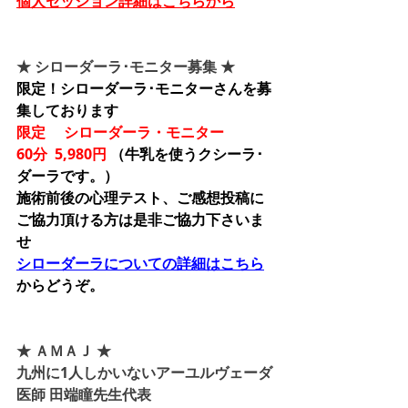
個人セッション詳細はこちらから
★ シローダーラ･モニター募集 ★
限定！シローダーラ･モニターさんを募
集しております
限定 　シローダーラ・モニター
60分  5,980円 
（牛乳を使うクシーラ･
ダーラです。）
施術前後の心理テスト、ご感想投稿に
ご協力頂ける方は是非ご協力下さいま
せ
シローダーラについての詳細はこちら
からどうぞ。
★ ＡＭＡＪ ★
九州に1人しかいないアーユルヴェーダ
医師 田端瞳先生代表