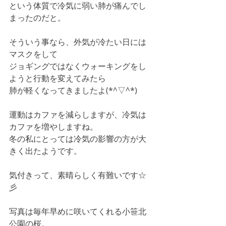
という体質で冷気に弱い肺が痛んでし
まったのだと。
そういう事なら、外気が冷たい日には
マスクをして
ジョギングではなくウォーキングをし
ようと行動を変えてみたら
肺が軽くなってきましたよ(*^▽^*)
運動はカファを減らしますが、冷気は
カファを増やしますね。
冬の私にとっては冷気の影響の方が大
きく出たようです。
気付きって、素晴らしく有難いです☆
彡
写真は毎年早めに咲いてくれる小笹北
公園の桜。