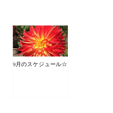
9月のスケジュール☆
8月のスケジュー
スタッフが増え
☆