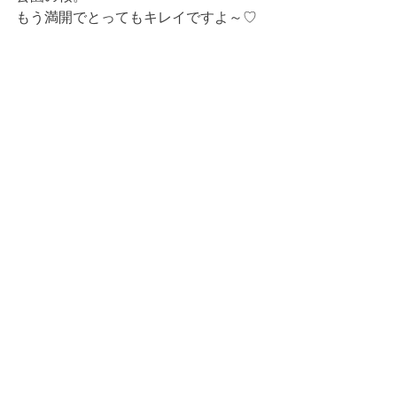
もう満開でとってもキレイですよ～♡ 