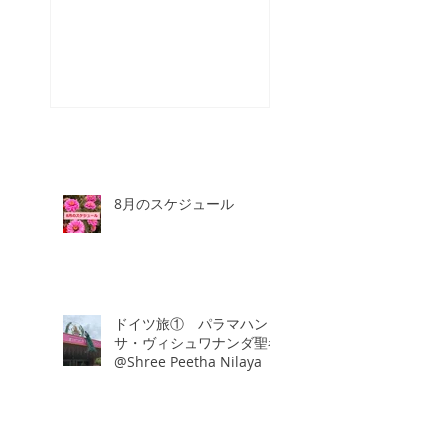
スタッフが増え
☆
8月のスケジュール
ドイツ旅① パラマハン
サ・ヴィシュワナンダ聖者
@Shree Peetha Nilaya