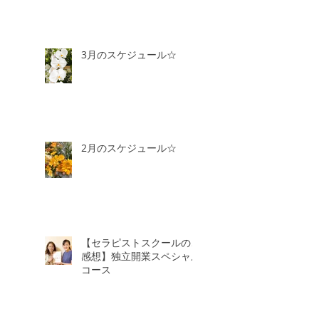
3月のスケジュール☆
2月のスケジュール☆
【セラピストスクールのご
感想】独立開業スペシャル
コース