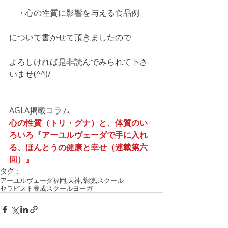
　・心の性質に影響を与える食品例
について書かせて頂きましたので
よろしければ是非読んでみられて下さ
いませ(^^)/
AGLA掲載コラム
心の性質（トリ・グナ）と、体質のい
ろいろ『アーユルヴェーダで手に入れ
る、ほんとうの健康と幸せ（連載第六
回）』
タグ：
アーユルヴェーダ
福岡,天神,薬院,
スクール
セラピスト養成スクール
ヨーガ