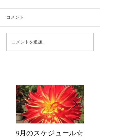
コメント
コメントを追加…
9月のスケジュール☆
8月のスケジュー