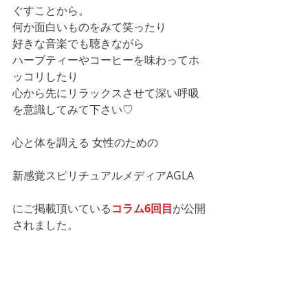
ぐすことから。
何か面白いものをみて笑ったり
好きな音楽でも聴きながら
ハーブティーやコーヒーを味わってホ
ッコリしたり
心から先にリラックスさせて深い呼吸
を意識してみて下さい♡
心と体を調える 女性のための
新感覚スピリチュアルメディアAGLA
にご掲載頂いている
コラム6回目
が公開
されました。