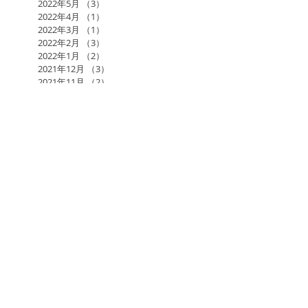
2022年5月
（3）
3件の記事
2022年4月
（1）
1件の記事
2022年3月
（1）
1件の記事
2022年2月
（3）
3件の記事
2022年1月
（2）
2件の記事
2021年12月
（3）
3件の記事
2021年11月
（2）
2件の記事
2021年10月
（2）
2件の記事
2021年9月
（1）
1件の記事
2021年7月
（1）
1件の記事
2021年6月
（3）
3件の記事
2021年5月
（1）
1件の記事
2017年日本アーユルヴェーダ学会研究総会in福岡
AGLA
AMAJ
KAWAMURA BAND
RAMA
RAMAのアーユルヴェーダ施術
RAMAスケジュール
あるがままに
あるヨギの自叙伝
お寺でヨーガ
ひまし油湿布
まんまる整骨院
もし、人生をもう一度やり直すことができるなら