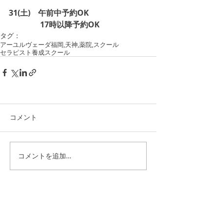
31(土)　午前中予約OK
　　　　17時以降予約OK
タグ：
アーユルヴェーダ
福岡,天神,薬院,
スクール
セラピスト養成スクール
コメント
コメントを追加…