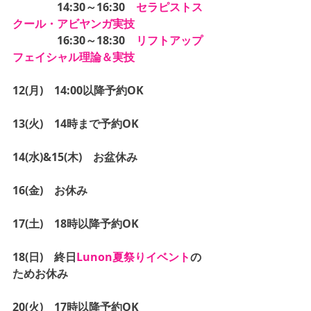
　　　　14:30～16:30　
セラピストス
クール・アビヤンガ実技
　　　　16:30～18:30　
リフトアップ
フェイシャル理論＆実技
12(月)　14:00以降予約OK
13(火)　14時まで予約OK
14(水)&15(木)　お盆休み
16(金)　お休み
17(土)　18時以降予約OK
18(日)　終日
Lunon夏祭りイベント
の
ためお休み
20(火)　17時以降予約OK