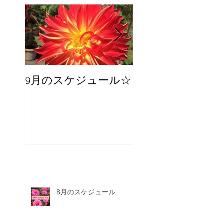
9月のスケジュール☆
8月のスケジュー
スタッフが増え
☆
8月のスケジュール