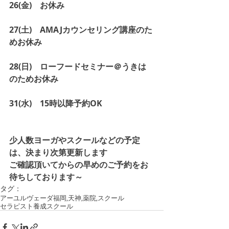
26(金)　お休み
27(土)　AMAJカウンセリング講座のた
めお休み
28(日)　ローフードセミナー＠うきは　
のためお休み
31(水)　15時以降予約OK
少人数ヨーガやスクールなどの予定
は、決まり次第更新します
ご確認頂いてからの早めのご予約をお
待ちしております～
タグ：
アーユルヴェーダ
福岡,天神,薬院,
スクール
セラピスト養成スクール