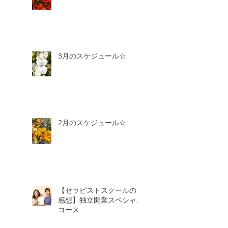
3月のスケジュール☆
2月のスケジュール☆
【セラピストスクールのご
感想】独立開業スペシャル
コース