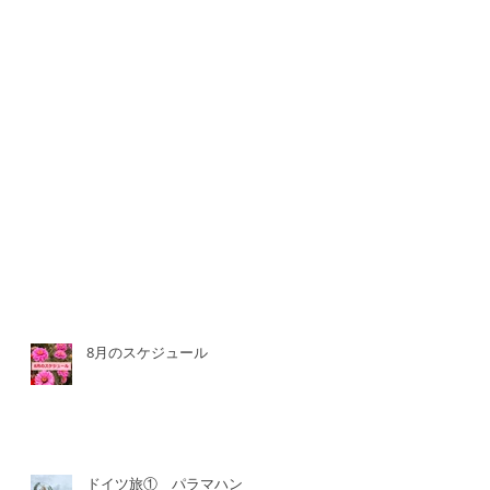
8月のスケジュール
ドイツ旅① パラマハン