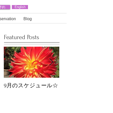
予約
English
servation
Blog
Featured Posts
9月のスケジュール☆
8月のスケジュール
スタッフが増えます
☆