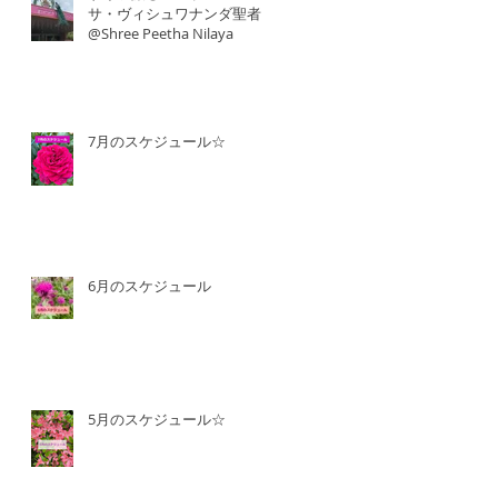
サ・ヴィシュワナンダ聖者
@Shree Peetha Nilaya
7月のスケジュール☆
6月のスケジュール
5月のスケジュール☆