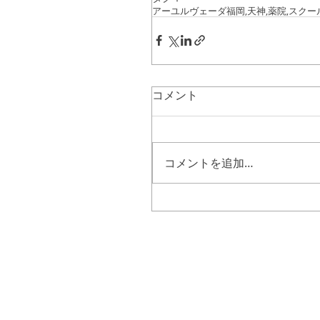
アーユルヴェーダ
福岡,天神,薬院,
スクー
コメント
コメントを追加…