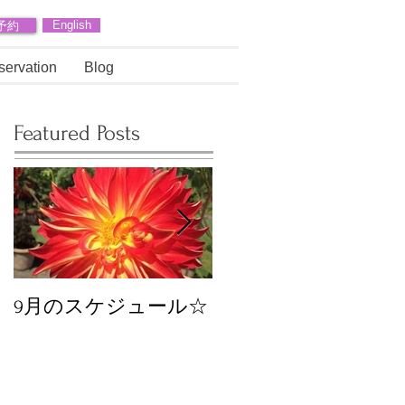
予約
English
servation
Blog
Featured Posts
9月のスケジュール☆
8月のスケジュール
スタッフが増えます
☆