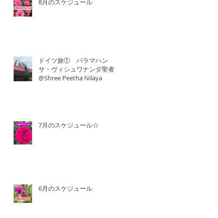
8月のスケジュール
ドイツ旅① パラマハン
サ・ヴィシュワナンダ聖者
@Shree Peetha Nilaya
7月のスケジュール☆
6月のスケジュール