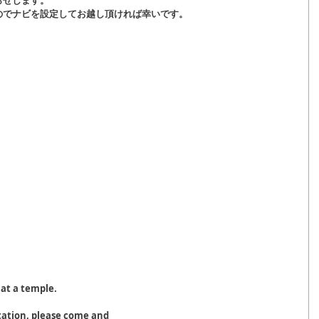
らせします。
のでナビを設定してお越し頂ければ幸いです。
 at a temple.
itation, please come and