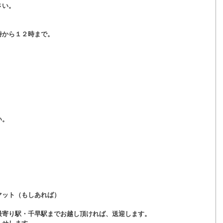
さい。
時から１２時まで。
い。
マット（もしあれば）
最寄り駅・千早駅までお越し頂ければ、送迎します。