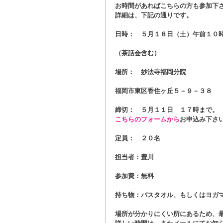
お時間があればこちらの方も参加下
詳細は、下記の通りです。
日時：　５月１８日（土）午前１０
（茶話会含む）
場所：　妙法寺福岡分院
福岡市東区香住ヶ丘５－９－３８
締切：　５月１１日　１７時まで。
こちらのフォームから
お申込み下さ
定員：　２０名
担当者：豊川
参加費：無料
持ち物：バスタオル、もしくはヨガ
場所が分かりにくい所にあるため、