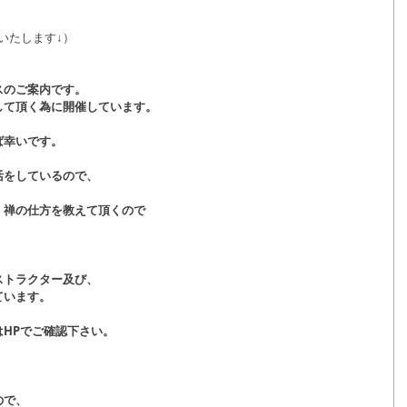
いたします↓）
スのご案内です。
して頂く為に開催しています。
ば幸いです。
活をしているので、
、禅の仕方を教えて頂くので
。
ストラクター及び、
ています。
HPでご確認下さい。
ので、