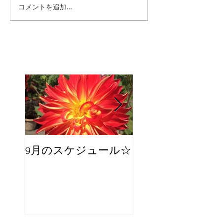
コメントを追加…
9月のスケジュール☆
8月のスケジュー
スタッフが増え
☆