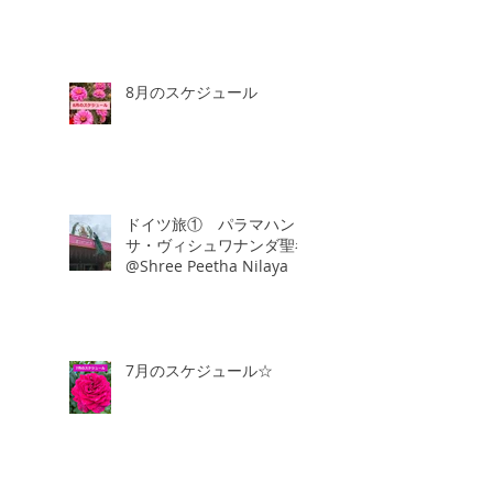
8月のスケジュール
ドイツ旅① パラマハン
サ・ヴィシュワナンダ聖者
@Shree Peetha Nilaya
7月のスケジュール☆