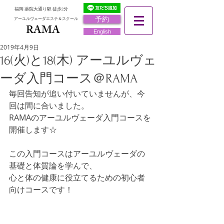
福岡 薬院大通り駅 徒歩2分
予約
アーユルヴェーダエステ＆スクール
RAMA
RAMA
English
2019年4月9日
16(火)と18(木) アーユルヴェ
ーダ入門コース＠RAMA
毎回告知が追い付いていませんが、今
回は間に合いました。
RAMAのアーユルヴェーダ入門コースを
開催します☆
この入門コースはアーユルヴェーダの
基礎と体質論を学んで、
心と体の健康に役立てるための初心者
向けコースです！