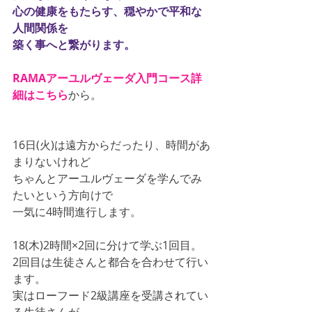
心の健康をもたらす、穏やかで平和な
人間関係を
築く事へと繋がります。
RAMAアーユルヴェーダ入門コース詳
細はこちら
から。
16日(火)は遠方からだったり、時間があ
まりないけれど
ちゃんとアーユルヴェーダを学んでみ
たいという方向けで
一気に4時間進行します。
18(木)2時間×2回に分けて学ぶ1回目。
2回目は生徒さんと都合を合わせて行い
ます。
実はローフード2級講座を受講されてい