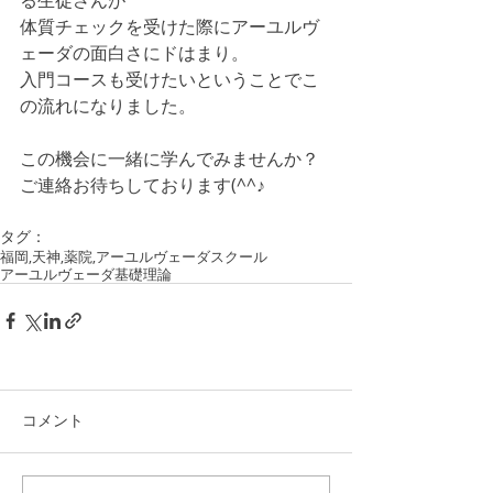
る生徒さんが
体質チェックを受けた際にアーユルヴ
ェーダの面白さにドはまり。
入門コースも受けたいということでこ
の流れになりました。
この機会に一緒に学んでみませんか？
ご連絡お待ちしております(^^♪
タグ：
福岡,天神,薬院,
アーユルヴェーダスクール
アーユルヴェーダ基礎理論
コメント