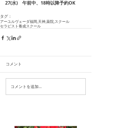
27(水)　午前中、18時以降予約OK
タグ：
アーユルヴェーダ
福岡,天神,薬院,
スクール
セラピスト養成スクール
コメント
コメントを追加…