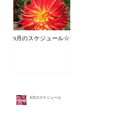
9月のスケジュール☆
8月のスケジュー
スタッフが増え
☆
8月のスケジュール