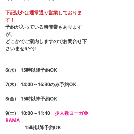
下記以外は通常通り営業しておりま
す！
予約が入っている時間帯もあります
が、
どこかでご案内しますのでお問合せ下
さいませ!(^^)!
6(水)　15時以降予約OK
7(木)　14:00～16:30のみ予約OK
8(金)　15時以降予約OK
9(土)　10:00～11:40　
少人数ヨーガ＠
RAMA
　　　　15時以降予約OK