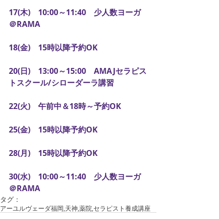
17(木)　10:00～11:40　少人数ヨーガ
＠RAMA
18(金)　15時以降予約OK
20(日)　13:00～15:00　AMAJセラピス
トスクール/シローダーラ講習
22(火)　午前中＆18時～予約OK
25(金)　15時以降予約OK
28(月)　15時以降予約OK
30(水)　10:00～11:40　少人数ヨーガ
＠RAMA
タグ：
アーユルヴェーダ
福岡,天神,薬院,
セラピスト養成講座