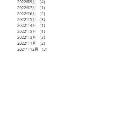
2022年9月
（4）
4件の記事
2022年7月
（1）
1件の記事
2022年6月
（2）
2件の記事
2022年5月
（3）
3件の記事
2022年4月
（1）
1件の記事
2022年3月
（1）
1件の記事
2022年2月
（3）
3件の記事
2022年1月
（2）
2件の記事
2021年12月
（3）
3件の記事
2021年11月
（2）
2件の記事
2021年10月
（2）
2件の記事
2021年9月
（1）
1件の記事
2021年7月
（1）
1件の記事
2021年6月
（3）
3件の記事
2021年5月
（1）
1件の記事
2017年日本アーユルヴェーダ学会研究総会in福岡
AGLA
AMAJ
KAWAMURA BAND
RAMA
RAMAのアーユルヴェーダ施術
RAMAスケジュール
あるがままに