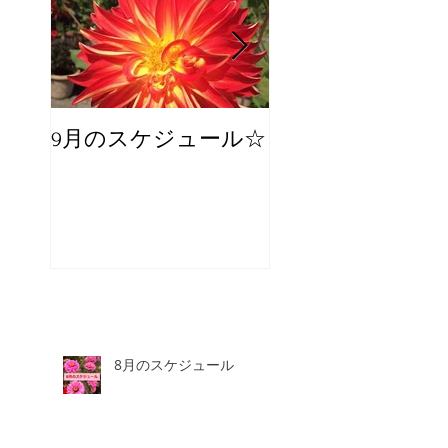
9月のスケジュール☆
8月のスケジュー
スタッフが増え
☆
8月のスケジュール