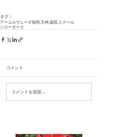
タグ：
アーユルヴェーダ
福岡,天神,薬院,
スクール
シローダーラ
コメント
コメントを追加…