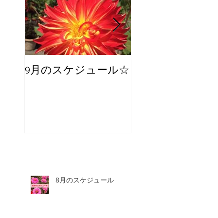
9月のスケジュール☆
8月のスケジュー
スタッフが増え
☆
8月のスケジュール