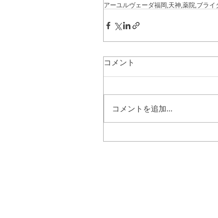
アーユルヴェーダ
福岡,天神,薬院,
ブライ
コメント
コメントを追加…