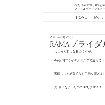
福岡 薬院大通り駅 徒歩
アーユルヴェーダエス
HOME
Menu
2018年6月25日
RAMAブライ
ちょっと前になるのですが、
4か月間ブライダルエステで通って
素晴らしく感動的なお手紙を頂きま
先日OKを頂いたのでUPします！！