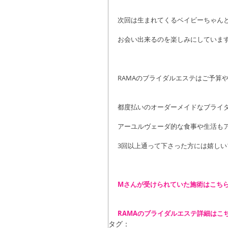
次回は生まれてくるベイビーちゃん
お会い出来るのを楽しみにしていますよ～
RAMAのブライダルエステはご予算
都度払いのオーダーメイドなブライ
アーユルヴェーダ的な食事や生活も
3回以上通って下さった方には嬉しいプ
Mさんが受けられていた施術はこち
RAMAのブライダルエステ詳細はこ
タグ：