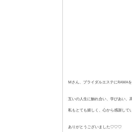
Mさん、ブライダルエステにRAMA
互いの人生に触れ合い、学びあい、
私もとても嬉しく、心から感謝して
ありがとうございました♡♡♡