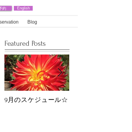
予約
English
servation
Blog
Featured Posts
9月のスケジュール☆
8月のスケジュール
スタッフが増えます
☆