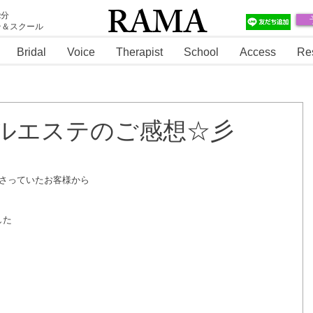
RAMA
2分
テ＆スクール
RAMA
Bridal
Voice
Therapist
School
Access
Re
ダルエステのご感想☆彡
下さっていたお客様から
した