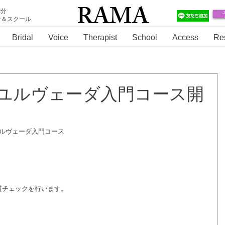
RAMA
2分
テ＆スクール
RAMA
Bridal
Voice
Therapist
School
Access
Re
～アーユルヴェーダ入門コース開
アーユルヴェーダ入門コース
質チェックを行います。