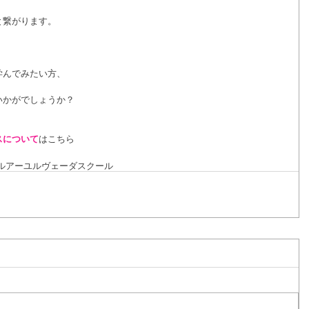
と繋がります。
学んでみたい方、
いかがでしょうか？
スについて
はこちら
ル
アーユルヴェーダスクール