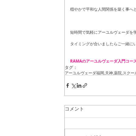
穏やかで平和な人間関係を築く事へ
短時間で気軽にアーユルヴェーダを
タイミングが合いましたらご一緒に
RAMAのアーユルヴェーダ入門コー
タグ：
アーユルヴェーダ
福岡,天神,薬院,
スクー
コメント