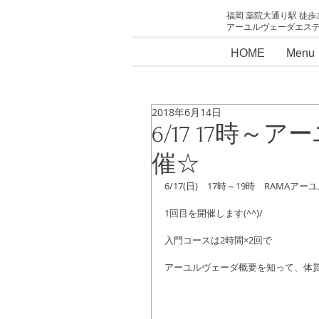
福岡 薬院大通り駅 徒歩
アーユルヴェーダエス
HOME
Menu
2018年6月14日
6/17 17時
催☆
6/17(日)　17時～19時　RAMA
1回目を開催します(^^)/
入門コースは2時間×2回で
アーユルヴェーダ概要を知って、体