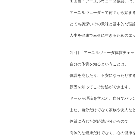
１回目「アーユルヴェーダ概要」は
アーユルヴェーダって何？から始ま
とても奥深いその意味と基本的な理
人生を健康で幸せに生きるためのエ
2回目「アーユルヴェーダ体質チェッ
自分の体質を知るということは、
体調を崩したり、不安になったりす
原因を知ってこそ対処ができます。
ドーシャ理論を学ぶと、自分でバラ
また、自分だけでなく家族や友人な
体質に応じた対応法が分かるので、
肉体的な健康だけでなく、心の健康