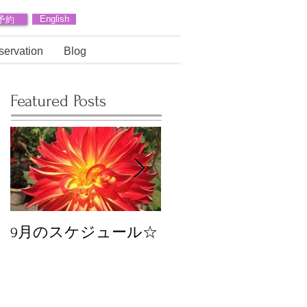
予約
English
servation
Blog
Featured Posts
9月のスケジュール☆
8月のスケジュール
スタッフが増えます
☆