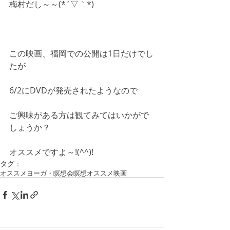
梅村だし～～(*´▽｀*)
この映画、福岡での公開は1日だけでし
たが
6/2にDVDが発売されたようなので
ご興味がある方は観てみてはいかがで
しょうか？
オススメですよ～!(^^)!
タグ：
オススメ
ヨーガ・瞑想会
瞑想
オススメ映画