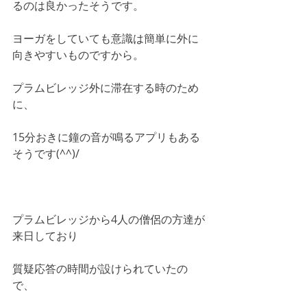
るのは良かったそうです。
ヨーガをしていても意識は簡単に外に
向きやすいものですから。
プラムビレッジ外に滞在する時のため
に、
15分おきに鐘の音が鳴るアプリもある
そうです(^^)/
プラムビレッジから4人の僧侶の方達が
来日しており
質疑応答の時間が設けられていたの
で、