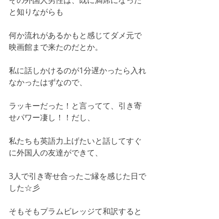
その外国人男性は、既に満席になった
と知りながらも
何か流れがあるかもと感じてダメ元で
映画館まで来たのだとか。
私に話しかけるのが1分遅かったら入れ
なかったはずなので、
ラッキーだった！と言ってて、引き寄
せパワー凄し！！だし、
私たちも英語力上げたいと話してすぐ
に外国人の友達ができて、
3人で引き寄せ合ったご縁を感じた日で
した☆彡
そもそもプラムビレッジて和訳すると