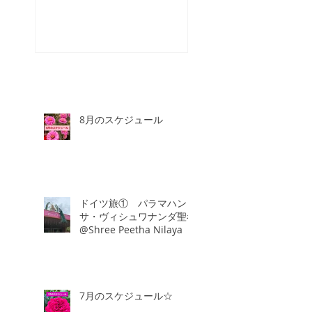
☆
8月のスケジュール
ドイツ旅① パラマハン
サ・ヴィシュワナンダ聖者
@Shree Peetha Nilaya
7月のスケジュール☆