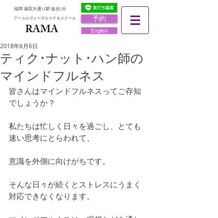
福岡 薬院大通り駅 徒歩2分
予約
アーユルヴェーダエステ＆スクール
RAMA
RAMA
English
2018年6月6日
ティク･ナット･ハン師の
マインドフルネス
皆さんはマインドフルネスってご存知
でしょうか？
私たちは忙しく日々を過ごし、とても
速い思考にとらわれて、
意識を外側に向けがちです。
そんな日々が続くとストレスにうまく
対応できなくなります。