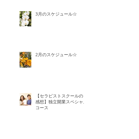
3月のスケジュール☆
2月のスケジュール☆
【セラピストスクールのご
感想】独立開業スペシャル
コース
1月のスケジュール＆2月3