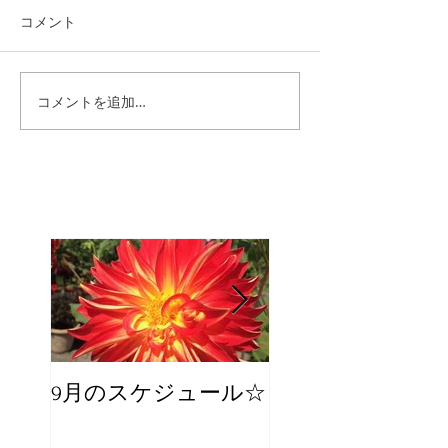
コメント
コメントを追加…
9月のスケジュール☆
8月のスケジュー
スタッフが増え