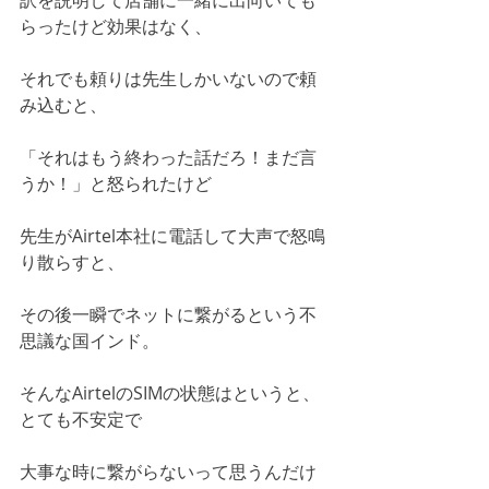
訳を説明して店舗に一緒に出向いても
らったけど効果はなく、
それでも頼りは先生しかいないので頼
み込むと、
「それはもう終わった話だろ！まだ言
うか！」と怒られたけど
先生がAirtel本社に電話して大声で怒鳴
り散らすと、
その後一瞬でネットに繋がるという不
思議な国インド。
そんなAirtelのSIMの状態はというと、
とても不安定で
大事な時に繋がらないって思うんだけ