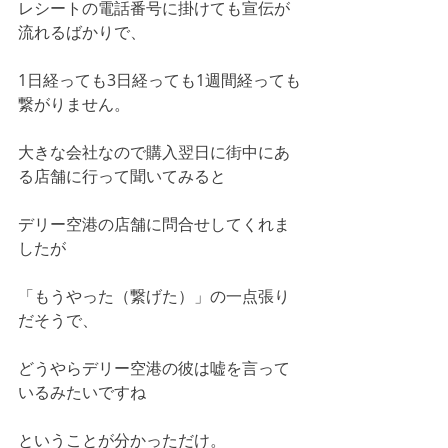
レシートの電話番号に掛けても宣伝が
流れるばかりで、
1日経っても3日経っても1週間経っても
繋がりません。
大きな会社なので購入翌日に街中にあ
る店舗に行って聞いてみると
デリー空港の店舗に問合せしてくれま
したが
「もうやった（繋げた）」の一点張り
だそうで、
どうやらデリー空港の彼は嘘を言って
いるみたいですね
ということが分かっただけ。