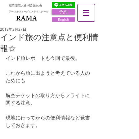
福岡 薬院大通り駅 徒歩2分
予約
アーユルヴェーダエステ＆スクール
RAMA
RAMA
English
2018年3月27日
インド旅の注意点と便利情
報☆
インド旅レポートも今回で最後。
これから旅に出ようと考えている人の
ためにも
航空チケットの取り方からフライトに
関する注意、
現地に行ってからの便利情報など覚書
しておきます。