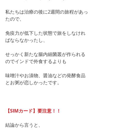
私たちは治療の後に2週間の旅程があっ
たので、
免疫力が低下した状態で旅をしなけれ
ばならなかったし、
せっかく新たな腸内細菌叢が作られる
のでインドで外食するよりも
味噌汁やお漬物、醤油などの発酵食品
とお粥が恋しかったです。
【SIMカード】要注意！！
結論から言うと、