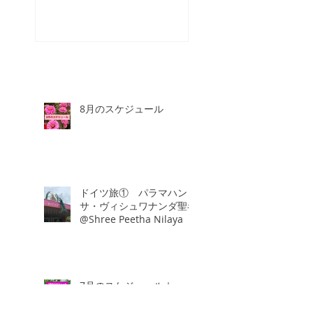
8月のスケジュール
ドイツ旅① パラマハン
サ・ヴィシュワナンダ聖者
@Shree Peetha Nilaya
7月のスケジュール☆