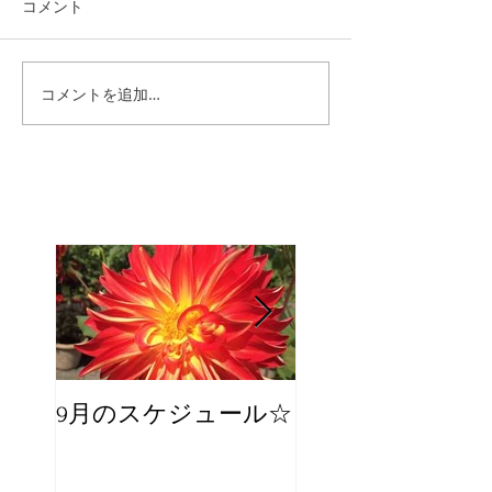
コメント
コメントを追加…
9月のスケジュール☆
8月のスケジュー
スタッフが増え
☆