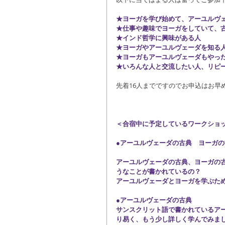
★ヨーガを学び始めて、アーユルヴ
★仕事や趣味でヨーガをしていて、
★インド哲学に興味がある人
★ヨーガやアーユルヴェーダを知る
★ヨーガもアーユルヴェーダもやっ
★いろんな人と交流したい人、リピ
先着16人までですのでお申込はお早
＜合宿中に予定しているワークショ
●アーユルヴェーダの古典　ヨーガ
アーユルヴェーダの古典、ヨーガの
うなことが書かれているの？
アーユルヴェーダとヨーガを学ぶため
●アーユルヴェーダの古典
サンスクリット語で書かれているア
り易く、もう少し詳しく学んでみま