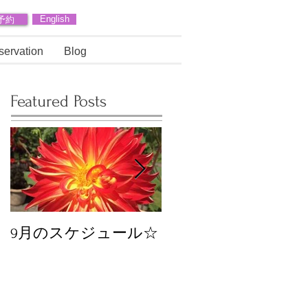
予約
English
servation
Blog
Featured Posts
9月のスケジュール☆
8月のスケジュール
スタッフが増えます
☆