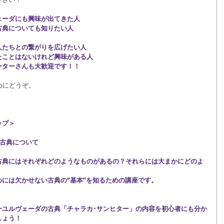
ェーダにも興味が出てきた人
古典についても知りたい人
人たちとの繋がりを広げたい人
たことはないけれど興味がある人
ーターさんも大歓迎です！！
めにどうぞ。
ップ＞
の古典について
古典にはそれぞれどのようなものがあるの？それらには大まかにどのよ
には欠かせない古典の“基本”を知るための講座です。
ーユルヴェーダの古典「チャラカ･サンヒター」の内容を初心者にも分か
しょう！