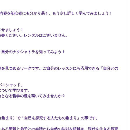
の内容を初心者にも分かり易く、もう少し詳しく学んでみましょう！
させましょう！
持参ください。レンタルはございません。
？自分のナクシャトラを知ってみよう！
側を見つめるワークです。ご自分のレッスンにも応用できる「自分との
パニシャッド」
について学びます。
台となる哲学の種を蒔いてみませんか？
ng（集まり）で「自己を探究する人たちの集まり」の事です。
にある聖賢と弟子との会話から自然の法則を紐解き、現代を生きる智恵