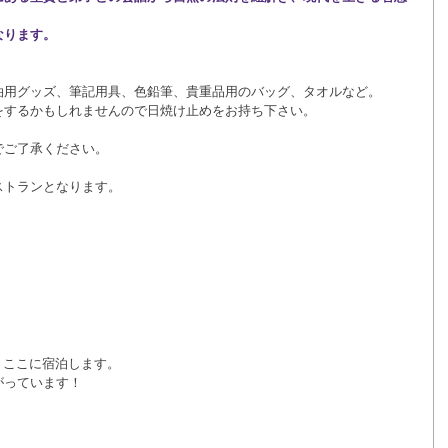
なります。
泊用グッズ、筆記用具、色鉛筆、貴重品用のバッグ、タオルなど。
をするかもしれませんので日焼け止めをお持ち下さい。
でご了承ください。
ストランとなります。
　ここに宿泊します。
がっています！