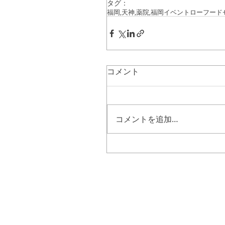
タグ：
福岡,天神,薬院,
福岡イベント
ローフード
コメント
コメントを追加…