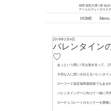
福岡 薬院大通り駅 徒歩
アーユルヴェーダエス
HOME
Menu
2018年2月4日
バレンタイン
♡
あっという間に1月は過ぎ去って、2
大切な人に想いを伝えるバレンタイ
ローフード認定福岡薬院校でもあるR
バレンタインデーに向けて一緒に手
ローチョコレートのセミナーを開催