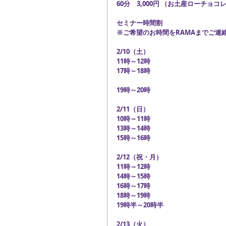
60分　3,000円 （お土産ローチョコ
セミナー時間割
※ご希望のお時間をRAMAまでご連
2/10（土）
11時～12時
17時～18時
19時～20時
2/11（日）
10時～11時
13時～14時
15時～16時
2/12（祝・月）　
11時～12時
14時～15時
16時～17時
18時～19時
19時半～20時半
2/13（火）