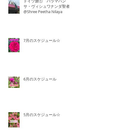
ドイツ旅① パラマハン
サ・ヴィシュワナンダ聖者
@Shree Peetha Nilaya
7月のスケジュール☆
6月のスケジュール
5月のスケジュール☆