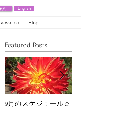
予約
English
servation
Blog
Featured Posts
9月のスケジュール☆
8月のスケジュール
スタッフが増えます
☆