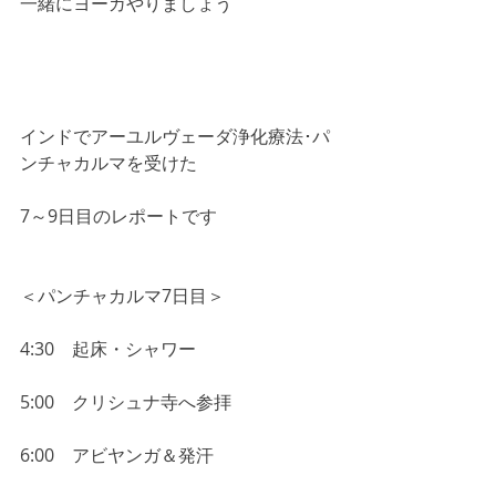
一緒にヨーガやりましょう
インドでアーユルヴェーダ浄化療法･パ
ンチャカルマを受けた
7～9日目のレポートです
＜パンチャカルマ7日目＞
4:30　起床・シャワー
5:00　クリシュナ寺へ参拝
6:00　アビヤンガ＆発汗