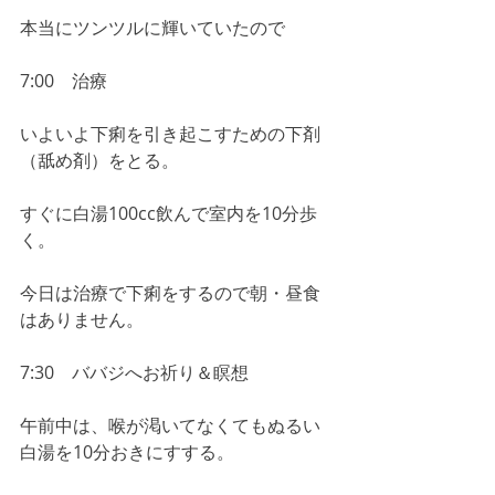
本当にツンツルに輝いていたので
7:00　治療
いよいよ下痢を引き起こすための下剤
（舐め剤）をとる。
すぐに白湯100cc飲んで室内を10分歩
く。
今日は治療で下痢をするので朝・昼食
はありません。
7:30　ババジへお祈り＆瞑想
午前中は、喉が渇いてなくてもぬるい
白湯を10分おきにすする。