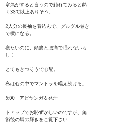
寒気がすると言うので触れてみると熱
く38℃以上ありそう。
2人分の長袖を着込んで、グルグル巻き
で横になる。
寝たいのに、頭痛と腰痛で眠れないら
しく
とてもきつそうで心配。
私は心の中でマントラを唱え続ける。
6:00　アビヤンガ＆発汗
ドアップでお恥ずかしいのですが、施
術後の脚の輝きをご覧下さい