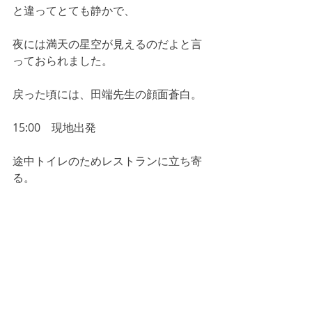
と違ってとても静かで、
夜には満天の星空が見えるのだよと言
っておられました。
戻った頃には、田端先生の顔面蒼白。
15:00　現地出発
途中トイレのためレストランに立ち寄
る。