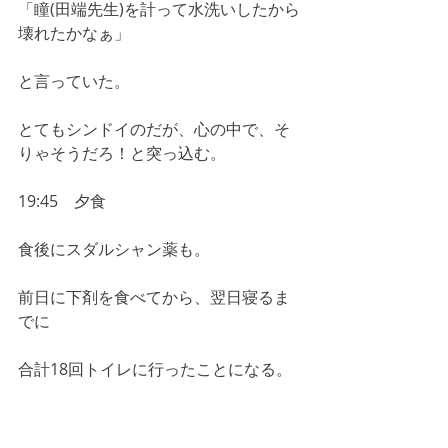
「瞳(田端先生)を計って水洗いしたから
壊れたかなぁ」
と言っていた。
とてもシンドイのだが、心の中で、そ
りゃそうだろ！と突っ込む。
19:45　夕食
食後にスダルシャン薬も。
前日に下剤を食べてから、翌日寝るま
でに
合計18回トイレに行ったことになる。
水下痢だけでも大変なのに、