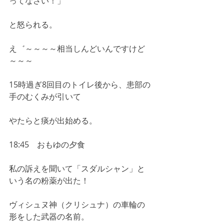
ってなさい！」
と怒られる。
え゛～～～～相当しんどいんですけど
～～～
15時過ぎ8回目のトイレ後から、患部の
手のむくみが引いて
やたらと痰が出始める。
18:45　おもゆの夕食
私の訴えを聞いて「スダルシャン」と
いう名の粉薬が出た！
ヴィシュヌ神（クリシュナ）の車輪の
形をした武器の名前。