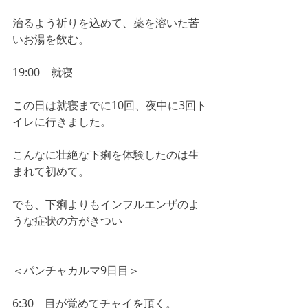
治るよう祈りを込めて、薬を溶いた苦
いお湯を飲む。
19:00　就寝
この日は就寝までに10回、夜中に3回ト
イレに行きました。
こんなに壮絶な下痢を体験したのは生
まれて初めて。
でも、下痢よりもインフルエンザのよ
うな症状の方がきつい
＜パンチャカルマ9日目＞
6:30　目が覚めてチャイを頂く。