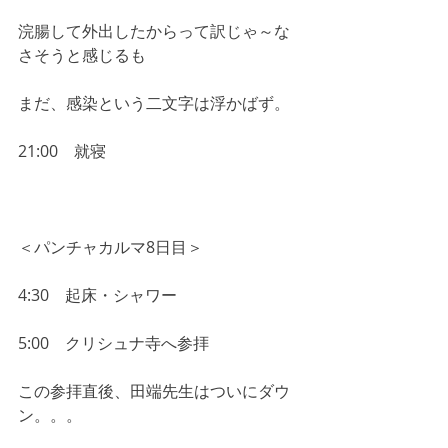
浣腸して外出したからって訳じゃ～な
さそうと感じるも
まだ、感染という二文字は浮かばず。
21:00　就寝
＜パンチャカルマ8日目＞
4:30　起床・シャワー
5:00　クリシュナ寺へ参拝
この参拝直後、田端先生はついにダウ
ン。。。