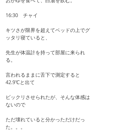
おかゆを食べて、白湯を飲む。
16:30　チャイ
キツさが限界を超えてベッドの上でグ
ッタリ寝ていると、
先生が体温計を持って部屋に来られ
る。
言われるままに舌下で測定すると
42.9℃と出て
ビックリさせられたが、そんな体感は
ないので
ただ壊れていると分かっただけだっ
た。。。