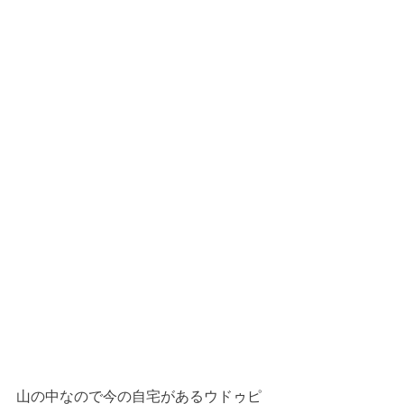
山の中なので今の自宅があるウドゥピ