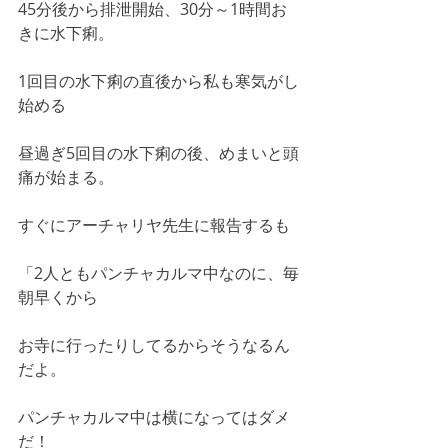
45分後から排泄開始、30分～1時間お
きに水下痢。
1回目の水下痢の直後から私も寒気がし
始める
昼過ぎ5回目の水下痢の後、めまいと頭
痛が始まる。
すぐにアーチャリヤ先生に報告するも
「2人ともパンチャカルマ中なのに、毎
朝早くから
お寺に行ったりしてるからそうなるん
だよ。
パンチャカルマ中は横になってはダメ
だ！