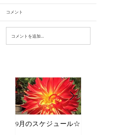
コメント
コメントを追加…
9月のスケジュール☆
8月のスケジュー
スタッフが増え