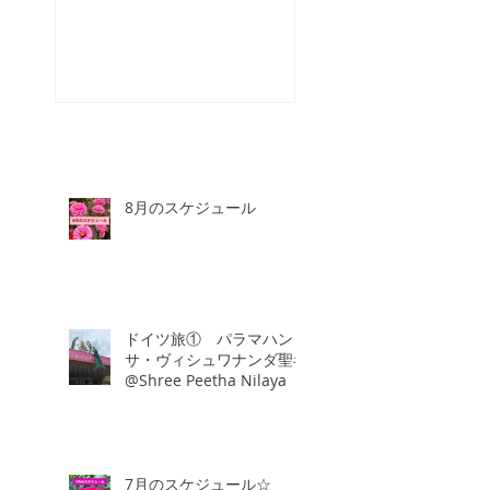
☆
8月のスケジュール
ドイツ旅① パラマハン
サ・ヴィシュワナンダ聖者
@Shree Peetha Nilaya
7月のスケジュール☆