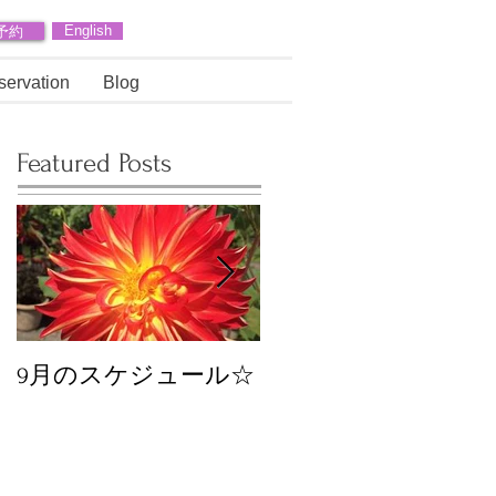
予約
English
servation
Blog
Featured Posts
9月のスケジュール☆
8月のスケジュール
スタッフが増えます
☆