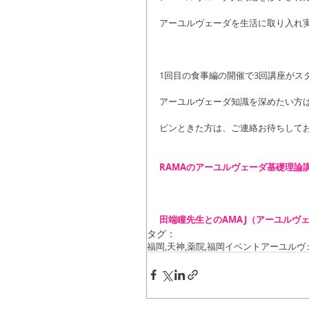
アーユルヴェーダを生活に取り入れ
1回目の食事編の開催で3回講座がス
アーユルヴェーダ知識を深めたい方
ピンときた方は、ご連絡お待ちしておりま
RAMAのアーユルヴェーダ基礎理論
田端瞳先生とのAMAJ（アーユルヴ
タグ：
福岡,天神,薬院,
福岡イベント
アーユルヴ