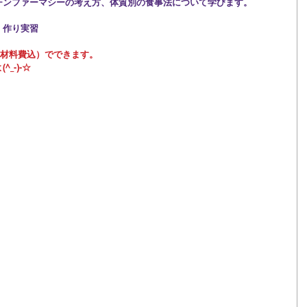
チンファーマシーの考え方、体質別の食事法について学びます。
」作り実習
円（材料費込）でできます。
_-)-☆