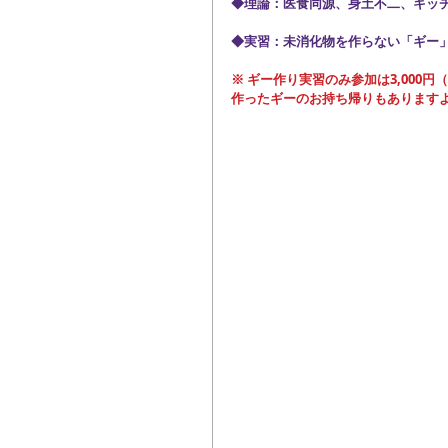
◆理論：医食同源、身土不二、キッ
◆実習：未消化物を作らない「ギー
※ ギー作り実習のみ参加は3,000
作ったギーのお持ち帰りもありますよ(^