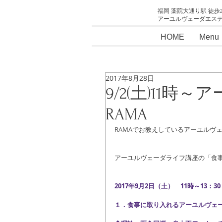
福岡 薬院大通り駅 徒歩
アーユルヴェーダエス
HOME
Menu
2017年8月28日
9/2(土)11
RAMA
RAMAでお教えしているアーユルヴ
アーユルヴェーダライフ講座の「食事編
2017年9月2日（土）　11時～13：30
１．食事に取り入れるアーユルヴェーダ