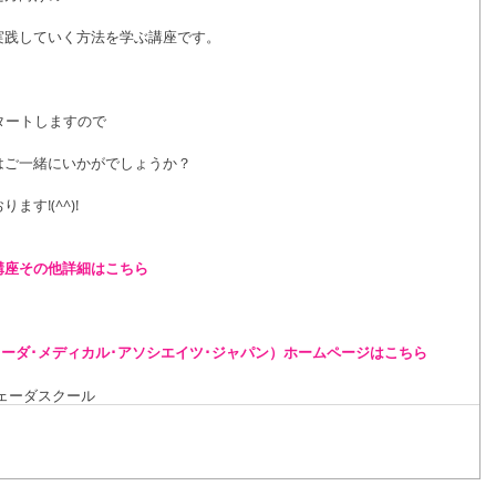
実践していく方法を学ぶ講座です。
タートしますので
はご一緒にいかがでしょうか？
す!(^^)!
講座その他詳細はこちら
ェーダ･メディカル･アソシエイツ･ジャパン）ホームページはこちら
ェーダスクール