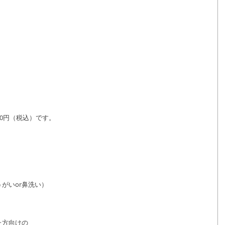
,000円（税込）です。
）
がいor鼻洗い）
た方向けの