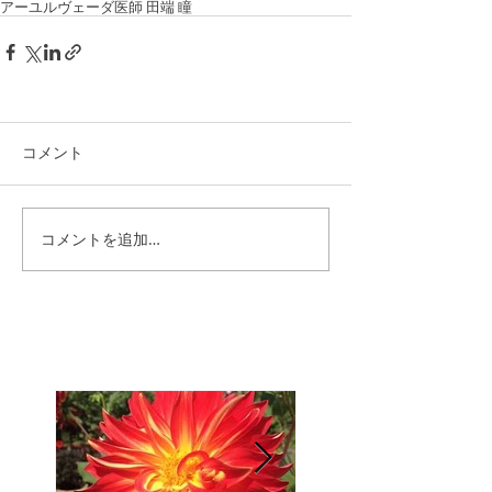
アーユルヴェーダ医師 田端 瞳
コメント
コメントを追加…