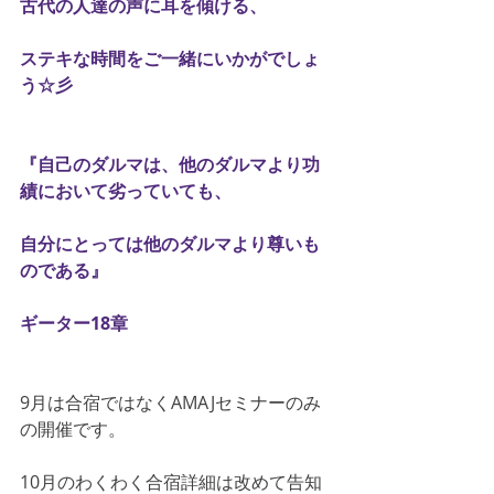
古代の人達の声に耳を傾ける、
ステキな時間をご一緒にいかがでしょ
う☆彡
『自己のダルマは、他のダルマより功
績において劣っていても、
自分にとっては他のダルマより尊いも
のである』
ギーター18章
9月は合宿ではなくAMAJセミナーのみ
の開催です。
10月のわくわく合宿詳細は改めて告知