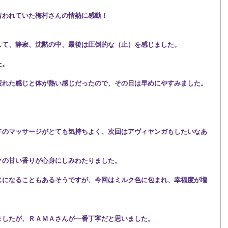
言われていた梅村さんの情熱に感動！
して、静寂、沈黙の中、最後は圧倒的な（止）を感じました。
た。
疲れた感じと体が熱い感じだったので、その日は早めにやすみました。
ドのマッサージがとても気持ちよく、次回はアヴィヤンガもしたいなあ
クの甘い香りが心身にしみわたりました。
じになることもあるそうですが、今回はミルク色に包まれ、幸福度が増
ましたが、ＲＡＭＡさんが一番丁寧だと思いました。