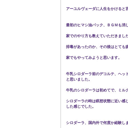
アーユルヴェーダに人生をかけると
最初のヒマシ油パック、ＢＧＭも消
家でのやり方も教えていただきまし
排毒があったのか、その後はとても
家でもやってみようと思います。
牛乳シロダーラ前のデコルテ、ヘッ
と思いました。
牛乳のシロダーラは初めてで、ミル
シロダーラの時は瞑想状態に近い感
した感じでした。
シロダーラ、国内外で何度か経験し