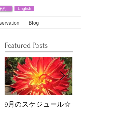
予約
English
servation
Blog
Featured Posts
9月のスケジュール☆
8月のスケジュール
スタッフが増えます
☆