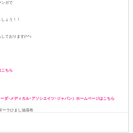
ヤンガで
ましょう！！
ております(^^♪
はこちら
ェーダ･メディカル･アソシエイツ･ジャパン）ホームページはこちら
ダーラ
ひまし油湿布