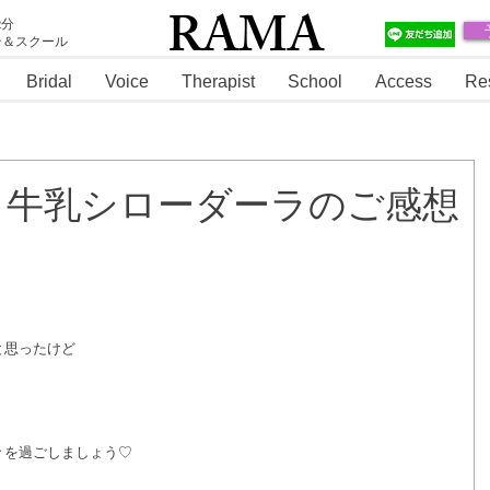
RAMA
2分
テ＆スクール
RAMA
Bridal
Voice
Therapist
School
Access
Re
＆牛乳シローダーラのご感想
と思ったけど
々を過ごしましょう♡