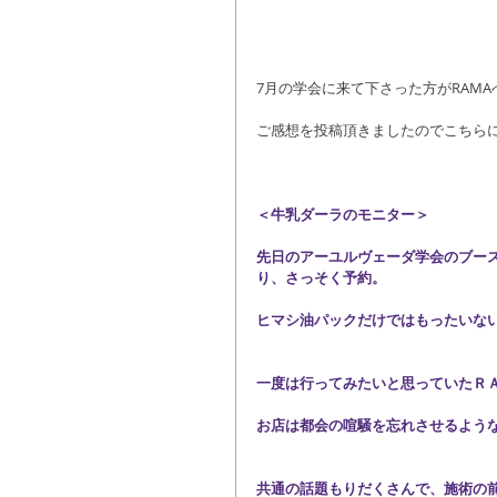
7月の学会に来て下さった方がRAM
ご感想を投稿頂きましたのでこちらに
＜牛乳ダーラのモニター＞
先日のアーユルヴェーダ学会のブー
り、さっそく予約。
ヒマシ油パックだけではもったいな
一度は行ってみたいと思っていたＲ
お店は都会の喧騒を忘れさせるよう
共通の話題もりだくさんで、施術の