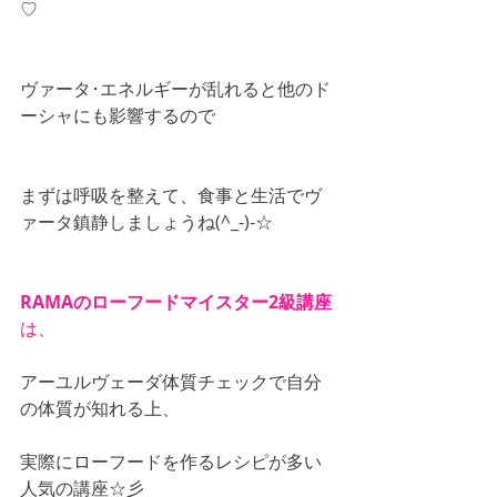
♡
ヴァータ･エネルギーが乱れると他のド
ーシャにも影響するので
まずは呼吸を整えて、食事と生活でヴ
ァータ鎮静しましょうね(^_-)-☆
RAMAのローフードマイスター2級講座
は、
アーユルヴェーダ体質チェックで自分
の体質が知れる上、
実際にローフードを作るレシピが多い
人気の講座☆彡