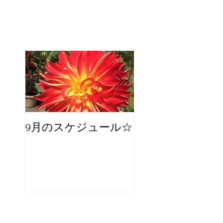
9月のスケジュール☆
8月のスケジュー
スタッフが増え
☆