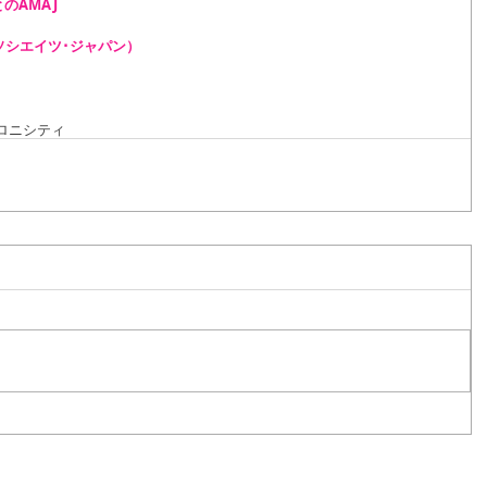
のAMAJ
ソシエイツ･ジャパン）
ロニシティ