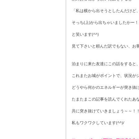
「私は横から出そうとしたんだけど
そっち(上)から出ちゃいましたかー
と笑います(^^)
見て下さいと頼んだ訳でもない、お
泊まりに来た友達にこの話をすると
これまたお城がポイントで、状況が
どうやら何かのエネルギーが突き抜
たまたまこの記事を読んでくれたあ
共に突き抜けていきましょう～～！
私もワクワクしています(^^)/