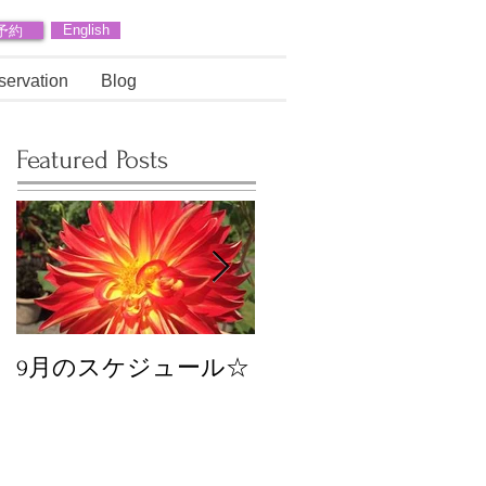
予約
English
servation
Blog
Featured Posts
9月のスケジュール☆
8月のスケジュール
スタッフが増えます
☆