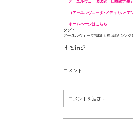
アーユルヴェーダ医師　田端瞳先生と
（アーユルヴェーダ･メディカル･ア
ホームページはこちら
タグ：
アーユルヴェーダ
福岡,天神,薬院,
シンク
コメント
コメントを追加…