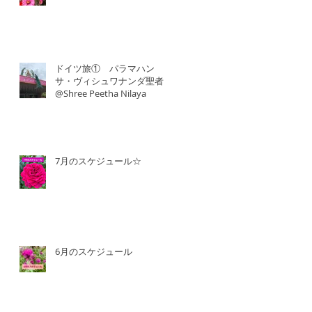
ドイツ旅① パラマハン
サ・ヴィシュワナンダ聖者
@Shree Peetha Nilaya
7月のスケジュール☆
6月のスケジュール