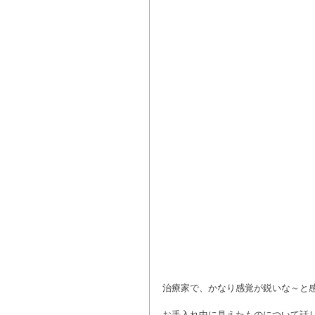
治療家で、かなり感覚が鋭いな～と
お手入れ中に見えたものについて話