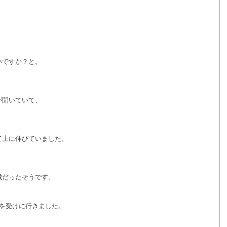
いですか？と。
が開いていて、
て上に伸びていました。
城だったそうです。
療を受けに行きました。