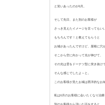
と笑いあったのが6月。
そして先日、また別のお客様が
さっき見えたイメージを言ってもい
もちろんです！と教えてもらうと
お城があったんですけど、屋根に穴
そこから空に向かって光が伸びて、
その光は雲をドーナツ型に突き抜け
そんな感じでしたよ～と。
このお客様が見たお城は西洋的なお
私は6月のお客様に会いたくなり治
別のお客様から頂いた話をすると