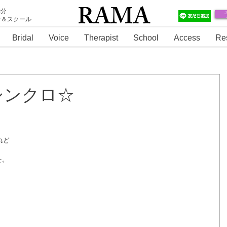
RAMA
2分
テ＆スクール
RAMA
Bridal
Voice
Therapist
School
Access
Re
シンクロ☆
れど
を。