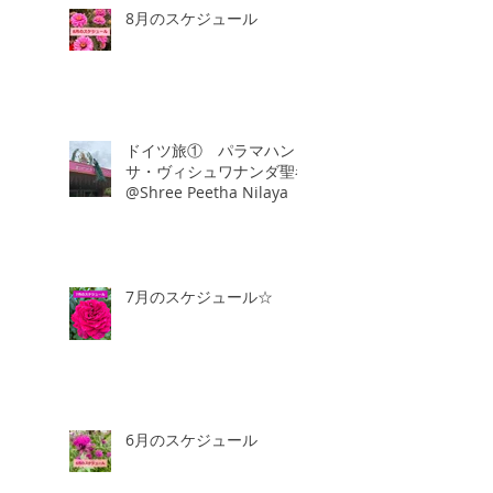
8月のスケジュール
ドイツ旅① パラマハン
サ・ヴィシュワナンダ聖者
@Shree Peetha Nilaya
7月のスケジュール☆
6月のスケジュール