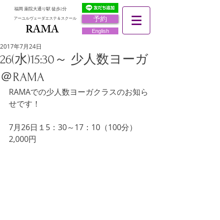
福岡 薬院大通り駅 徒歩2分
予約
アーユルヴェーダエステ＆スクール
RAMA
RAMA
English
2017年7月24日
26(水)15:30～ 少人数ヨーガ
＠RAMA
RAMAでの少人数ヨーガクラスのお知ら
せです！
7月26日１5：30～17：10（100分）　
2,000円