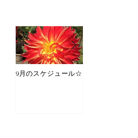
9月のスケジュール☆
8月のスケジュー
スタッフが増え
☆