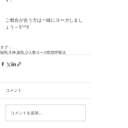
ご都合が合う方は一緒にヨーガしまし
ょう～!(^^)!
タグ：
福岡,天神,薬院,
少人数ヨーガ
瞑想
呼吸法
コメント
コメントを追加…