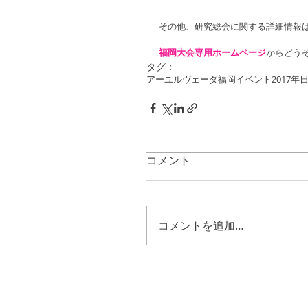
その他、研究総会に関する詳細情報
福岡大会専用ホームページ
からどうぞ(
タグ：
アーユルヴェーダ
福岡イベント
2017
コメント
コメントを追加…