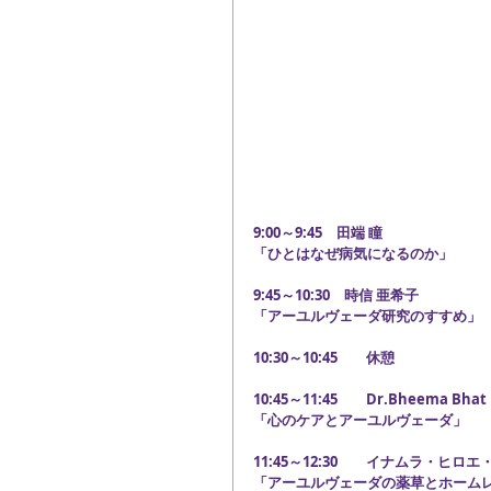
9:00～9:45　田端 瞳
「ひとはなぜ病気になるのか」
9:45～10:30　時信 亜希子
「アーユルヴェーダ研究のすすめ」
10:30～10:45　　休憩
10:45～11:45　　Dr.Bheema B
「心のケアとアーユルヴェーダ」
11:45～12:30　　イナムラ・ヒロ
「アーユルヴェーダの薬草とホーム