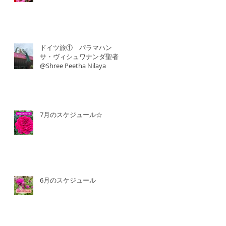
ドイツ旅① パラマハン
サ・ヴィシュワナンダ聖者
@Shree Peetha Nilaya
7月のスケジュール☆
6月のスケジュール