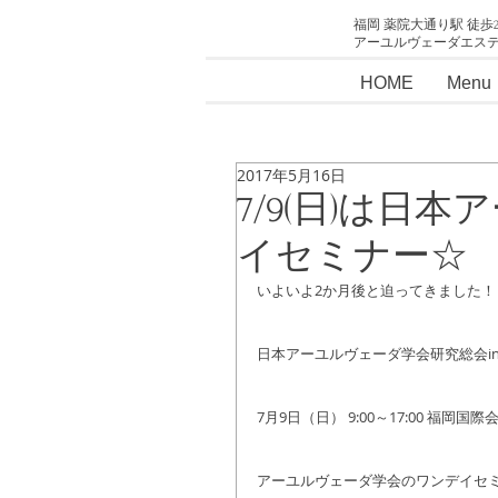
福岡 薬院大通り駅 徒歩
アーユルヴェーダエス
HOME
Menu
2017年5月16日
7/9(日)は日
イセミナー☆
いよいよ2か月後と迫ってきました！
日本アーユルヴェーダ学会研究総会in福
7月9日（日） 9:00～17:00 福岡国
アーユルヴェーダ学会のワンデイセミナ