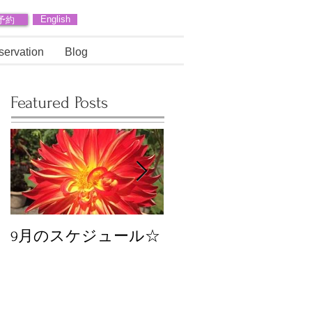
予約
English
servation
Blog
Featured Posts
9月のスケジュール☆
8月のスケジュール
スタッフが増えます
☆