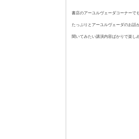
書店のアーユルヴェーダコーナーで
たっぷりとアーユルヴェーダのお話
聞いてみたい講演内容ばかりで楽しみで