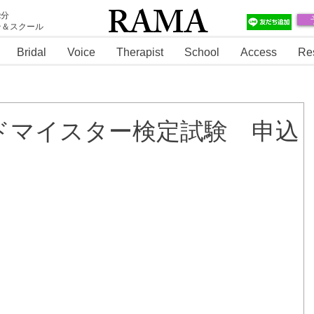
RAMA
2分
テ＆スクール
RAMA
Bridal
Voice
Therapist
School
Access
Re
ードマイスター検定試験 申込