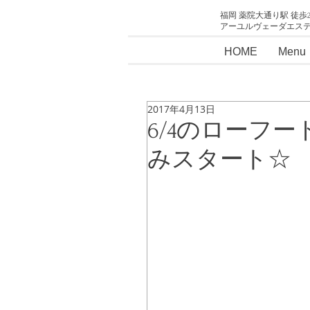
福岡 薬院大通り駅 徒歩
アーユルヴェーダエス
HOME
Menu
2017年4月13日
6/4のローフ
みスタート☆