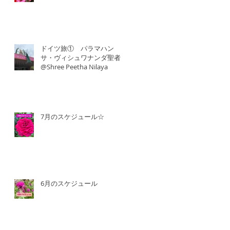
ドイツ旅① パラマハン
サ・ヴィシュワナンダ聖者
@Shree Peetha Nilaya
7月のスケジュール☆
6月のスケジュール