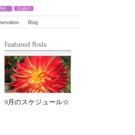
予約
English
servation
Blog
Featured Posts
9月のスケジュール☆
8月のスケジュール
スタッフが増えます
☆