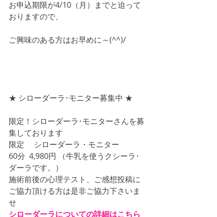
お申込期限が4/10（月）までと迫って
おりますので、
ご興味のある方はお早めに～(^^)/
★ シローダーラ･モニター募集中 ★
限定！シローダーラ･モニターさんを募
集しております
限定 　シローダーラ・モニター
60分  4,980円 （牛乳を使うクシーラ･
ダーラです。）
施術前後の心理テスト、ご感想投稿に
ご協力頂ける方は是非ご協力下さいま
せ
シローダーラについての詳細はこちら