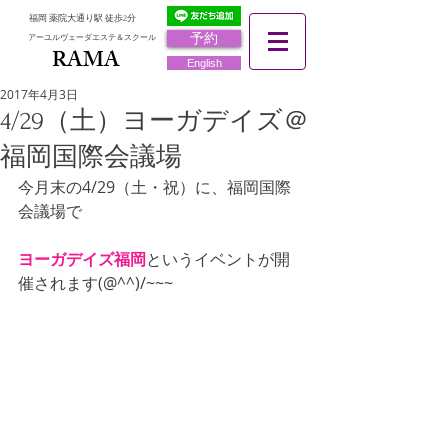
福岡 薬院大通り駅 徒歩2分
予約
アーユルヴェーダエステ＆スクール
RAMA
RAMA
English
2017年4月3日
4/29（土）ヨーガデイズ＠
福岡国際会議場
今月末の4/29（土・祝）に、福岡国際
会議場で
ヨーガデイズ福岡
というイベントが開
催されます(@^^)/~~~