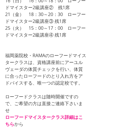
16（日）　16：00～18：00　ローフー
ドマイスター2級講座②　残1席
21（金）　18：30～20：30　ローフー
ドマイスター2級講座③ 残1席
25（火）　15：00～17：00　ローフー
ドマイスター2級講座④ 残1席
福岡薬院校・RAMAのローフードマイス
タークラスは、資格講座前にアーユル
ヴェーダの体質チェックを行い、体質
に合ったローフードのとり入れ方をア
ドバイスする、唯一つの認定校です。
ローフードクラスは随時開催ですの
で、ご希望の方は直接ご連絡下さいま
せ
ローフードマイスタークラス詳細はこ
ちら
から