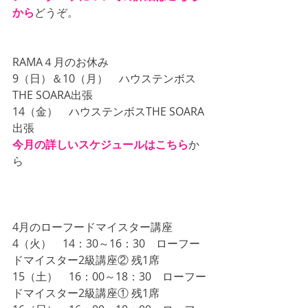
から
どうぞ。
RAMA４月のお休み
9（日）＆10（月）　ハウステンボス
THE SOARA出張
14（金）　ハウステンボスTHE SOARA
出張
今月の詳しいスケジュールはこちら
か
ら
4月のローフードマイスター講座
4（火）　14：30～16：30　ローフー
ドマイスター2級講座② 残1席
15（土）　16：00～18：30　ローフー
ドマイスター2級講座① 残1席