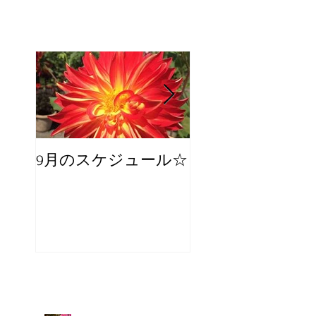
9月のスケジュール☆
8月のスケジュー
スタッフが増え
☆