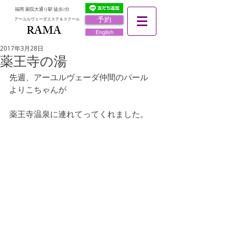
福岡 薬院大通り駅 徒歩2分
予約
アーユルヴェーダエステ＆スクール
RAMA
RAMA
English
2017年3月28日
薬王寺の湯
先週、アーユルヴェーダ仲間のパール
よりこちゃんが
薬王寺温泉に連れてってくれました。