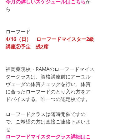
今月の詳しいスケジュールはこちら
か
ら
ローフード
4/16（日）　ローフードマイスター2級
講座②予定　残2席
福岡薬院校・RAMAのローフードマイス
タークラスは、資格講座前にアーユル
ヴェーダの体質チェックを行い、体質
に合ったローフードのとり入れ方をア
ドバイスする、唯一つの認定校です。
ローフードクラスは随時開催ですの
で、ご希望の方は直接ご連絡下さいま
せ
ローフードマイスタークラス詳細はこ