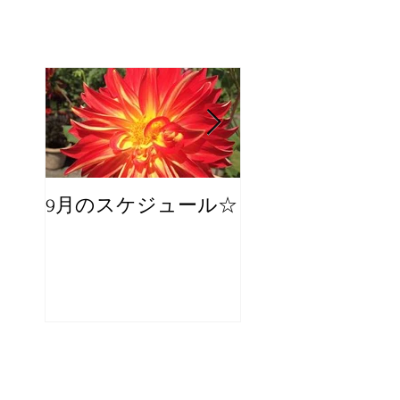
9月のスケジュール☆
8月のスケジュー
スタッフが増え
☆