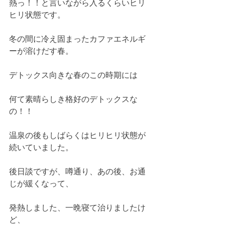
熱っ！！と言いながら入るくらいヒリ
ヒリ状態です。
冬の間に冷え固まったカファエネルギ
ーが溶けだす春。
デトックス向きな春のこの時期には
何て素晴らしき格好のデトックスな
の！！
温泉の後もしばらくはヒリヒリ状態が
続いていました。
後日談ですが、噂通り、あの後、お通
じが緩くなって、
発熱しました、一晩寝て治りましたけ
ど、