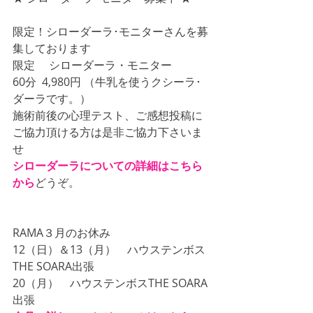
限定！シローダーラ･モニターさんを募
集しております
限定 　シローダーラ・モニター
60分  4,980円 （牛乳を使うクシーラ･
ダーラです。）
施術前後の心理テスト、ご感想投稿に
ご協力頂ける方は是非ご協力下さいま
せ
シローダーラについての詳細はこちら
から
どうぞ。
RAMA３月のお休み
12（日）＆13（月）　ハウステンボス
THE SOARA出張　
20（月）　ハウステンボスTHE SOARA
出張