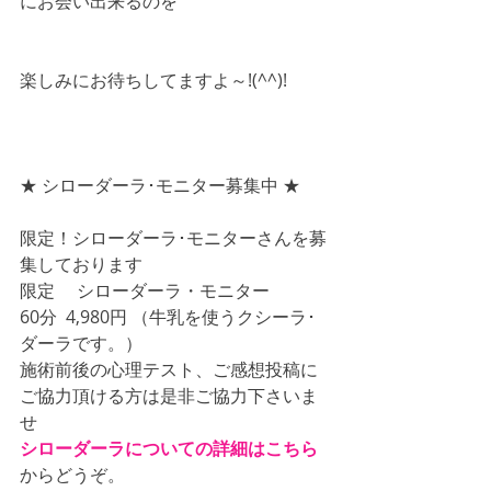
にお会い出来るのを
楽しみにお待ちしてますよ～!(^^)!
★ シローダーラ･モニター募集中 ★
限定！シローダーラ･モニターさんを募
集しております
限定 　シローダーラ・モニター
60分  4,980円 （牛乳を使うクシーラ･
ダーラです。）
施術前後の心理テスト、ご感想投稿に
ご協力頂ける方は是非ご協力下さいま
せ
シローダーラについての詳細はこちら
からどうぞ。