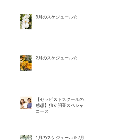
3月のスケジュール☆
2月のスケジュール☆
【セラピストスクールのご
感想】独立開業スペシャル
コース
1月のスケジュール＆2月3