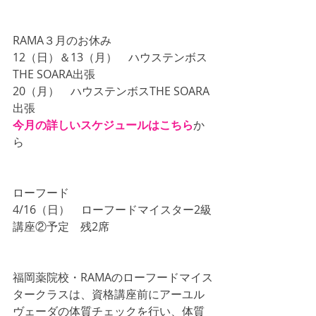
RAMA３月のお休み
12（日）＆13（月）　ハウステンボス
THE SOARA出張　
20（月）　ハウステンボスTHE SOARA
出張
今月の詳しいスケジュールはこちら
か
ら
ローフード
4/16（日）　ローフードマイスター2級
講座②予定　残2席
福岡薬院校・RAMAのローフードマイス
タークラスは、資格講座前にアーユル
ヴェーダの体質チェックを行い、体質