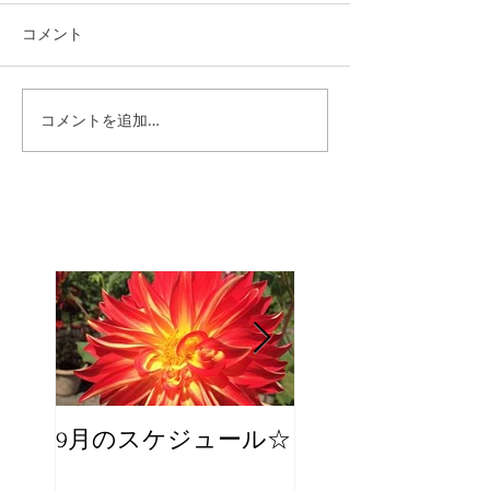
コメント
コメントを追加…
9月のスケジュール☆
8月のスケジュー
スタッフが増え